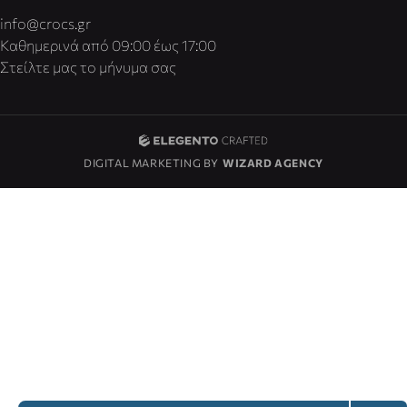
info@crocs.gr
Καθημερινά από 09:00 έως 17:00
Στείλτε μας το μήνυμα σας
DIGITAL MARKETING BY
WIZARD AGENCY