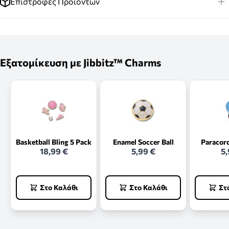
Επιστροφές Προϊόντων
Εξατομίκευση με Jibbitz™ Charms
Basketball Bling 5 Pack
Enamel Soccer Ball
Paracor
18,99 €
5,99 €
5,
Στο Καλάθι
Στο Καλάθι
Στ