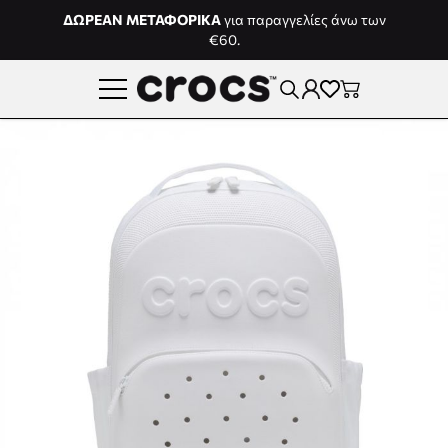
Μετάβαση στο περιεχόμενο
ΔΩΡΕΑΝ ΜΕΤΑΦΟΡΙΚΑ
για παραγγελίες άνω των
€60.