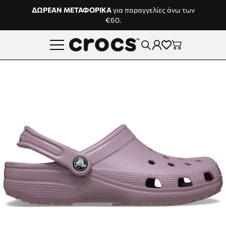
Μετάβαση στο περιεχόμενο
ΔΩΡΕΑΝ ΜΕΤΑΦΟΡΙΚΑ
για παραγγελίες άνω των
€60.