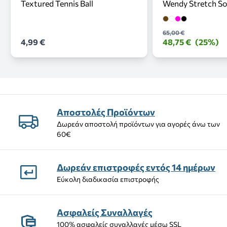
Textured Tennis Ball
Wendy Stretch S
65,00 €
4,99 €
48,75 €
(25%)
Αποστολές Προϊόντων
Δωρεάν αποστολή προϊόντων για αγορές άνω των
60€
Δωρεάν επιστροφές εντός 14 ημέρων
Εύκολη διαδικασία επιστροφής
Ασφαλείς Συναλλαγές
100% ασφαλείς συναλλαγές μέσω SSL