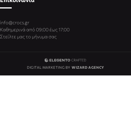
info@crocs.gr
Καθημερινά από 09:00 έως 17:00
Στείλτε μας το μήνυμα σας
DIGITAL MARKETING BY
WIZARD AGENCY