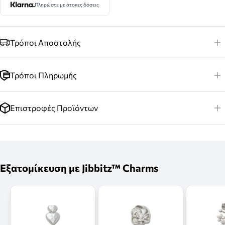
Πληρώστε με άτοκες δόσεις
Τρόποι Αποστολής
Τρόποι Πληρωμής
Επιστροφές Προϊόντων
Εξατομίκευση με Jibbitz™ Charms