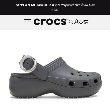
Μετάβαση στο περιεχόμενο
ΔΩΡΕΑΝ ΜΕΤΑΦΟΡΙΚΑ
για παραγγελίες άνω των
€60.