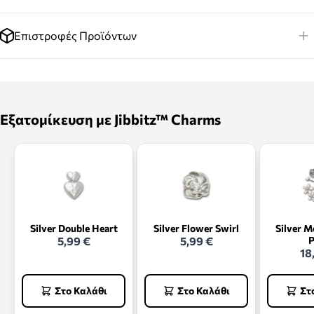
Επιστροφές Προϊόντων
Εξατομίκευση με Jibbitz™ Charms
Silver Double Heart
Silver Flower Swirl
Silver M
5,99 €
5,99 €
P
18
Στο Καλάθι
Στο Καλάθι
Στ