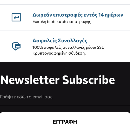
Δωρεάν επιστροφές εντός 14 ημέρων
Εύκολη διαδικασία επιστροφής
Ασφαλείς Συναλλαγές
100% ασφαλείς συναλλαγές μέσω SSL
Κρυπτογραφημένη σύνδεση.
Newsletter Subscribe
Διεύθυνση Email
ΕΓΓΡΑΦΗ