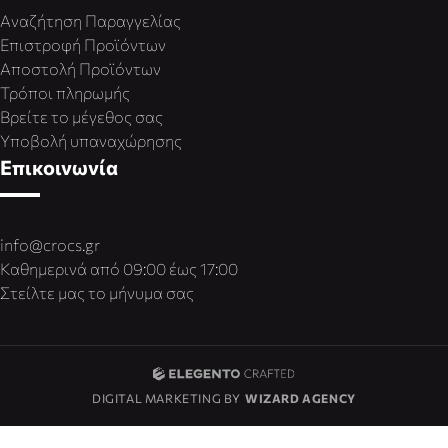
Αναζήτηση Παραγγελίας
Επιστροφή Προϊόντων
Αποστολή Προϊόντων
Τρόποι πληρωμής
Βρείτε το μέγεθος σας
Υποβολή υπαναχώρησης
Επικοινωνία
info@crocs.gr
Καθημερινά από 09:00 έως 17:00
Στείλτε μας το μήνυμα σας
DIGITAL MARKETING BY
WIZARD AGENCY