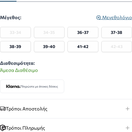
Μέγεθος:
Μεγεθολόγιο
33-34
34-35
36-37
37-38
38-39
39-40
41-42
42-43
Διαθεσιμότητα:
Άμεσα Διαθέσιμο
Πληρώστε με άτοκες δόσεις
Τρόποι Αποστολής
Τρόποι Πληρωμής