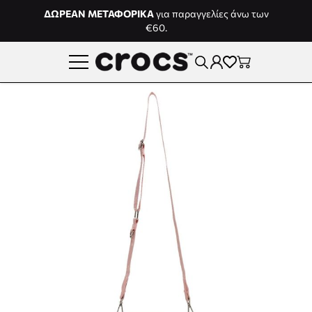
Μετάβαση στο περιεχόμενο
ΔΩΡΕΑΝ ΜΕΤΑΦΟΡΙΚΑ
για παραγγελίες άνω των
€60.