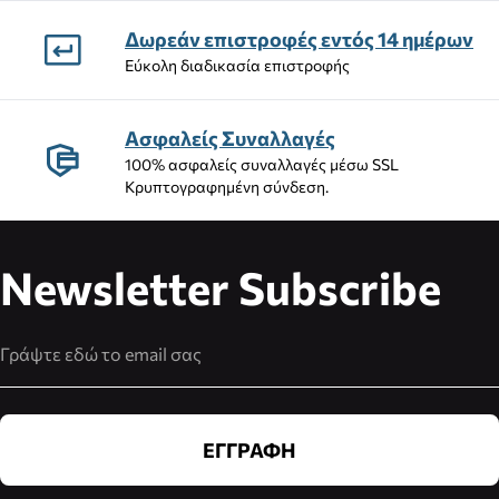
Δωρεάν επιστροφές εντός 14 ημέρων
Εύκολη διαδικασία επιστροφής
Ασφαλείς Συναλλαγές
100% ασφαλείς συναλλαγές μέσω SSL
Κρυπτογραφημένη σύνδεση.
Newsletter Subscribe
Διεύθυνση Email
ΕΓΓΡΑΦΗ