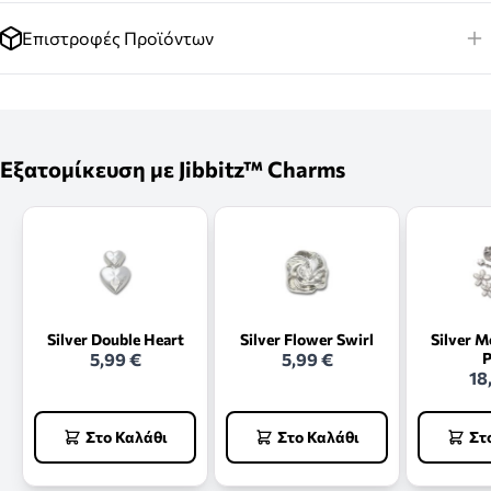
Επιστροφές Προϊόντων
Εξατομίκευση με Jibbitz™ Charms
Silver Double Heart
Silver Flower Swirl
Silver M
5,99 €
5,99 €
P
18
Στο Καλάθι
Στο Καλάθι
Στ