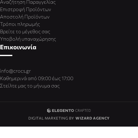
Αναζήτηση Παραγγελίας
Επιστροφή Προϊόντων
Αποστολή Προϊόντων
Τρόποι πληρωμής
Βρείτε το μέγεθος σας
Υποβολή υπαναχώρησης
Επικοινωνία
info@crocs.gr
Καθημερινά από 09:00 έως 17:00
Στείλτε μας το μήνυμα σας
DIGITAL MARKETING BY
WIZARD AGENCY