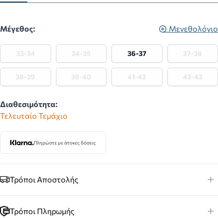
Μέγεθος:
Μεγεθολόγιο
33-34
34-35
36-37
37-38
38-39
39-40
41-42
42-43
Διαθεσιμότητα:
Τελευταίο Τεμάχιο
Πληρώστε με άτοκες δόσεις
Τρόποι Αποστολής
Τρόποι Πληρωμής