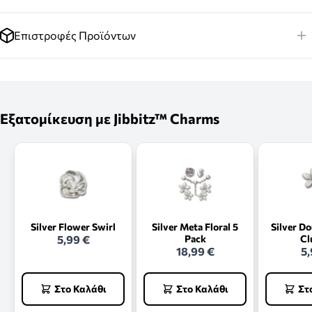
Επιστροφές Προϊόντων
Εξατομίκευση με Jibbitz™ Charms
Silver Flower Swirl
Silver Meta Floral 5
Silver D
5,99 €
Pack
Cl
18,99 €
5,
Στο Καλάθι
Στο Καλάθι
Στ