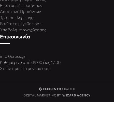
Επιστροφή Προϊόντων
Αποστολή Προϊόντων
Τρόποι πληρωμής
Βρείτε το μέγεθος σας
Υποβολή υπαναχώρησης
Επικοινωνία
info@crocs.gr
Καθημερινά από 09:00 έως 17:00
Στείλτε μας το μήνυμα σας
DIGITAL MARKETING BY
WIZARD AGENCY