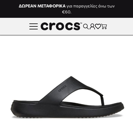
Μετάβαση στο περιεχόμενο
ΔΩΡΕΑΝ ΜΕΤΑΦΟΡΙΚΑ
για παραγγελίες άνω των
€60.