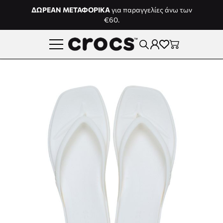
Μετάβαση στο περιεχόμενο
ΔΩΡΕΑΝ ΜΕΤΑΦΟΡΙΚΑ
για παραγγελίες άνω των
€60.