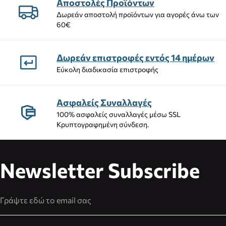
Αποστολές Προϊόντων
Δωρεάν αποστολή προϊόντων για αγορές άνω των
60€
Δωρεάν επιστροφές εντός 14 ημέρων
Εύκολη διαδικασία επιστροφής
Ασφαλείς Συναλλαγές
100% ασφαλείς συναλλαγές μέσω SSL
Κρυπτογραφημένη σύνδεση.
Newsletter Subscribe
Διεύθυνση Email