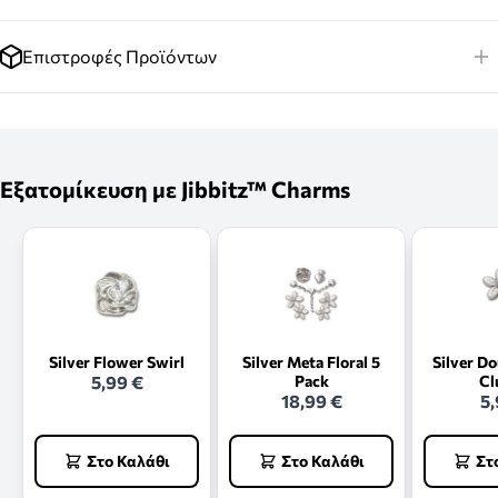
Επιστροφές Προϊόντων
Εξατομίκευση με Jibbitz™ Charms
Silver Flower Swirl
Silver Meta Floral 5
Silver D
5,99 €
Pack
Cl
18,99 €
5,
Στο Καλάθι
Στο Καλάθι
Στ