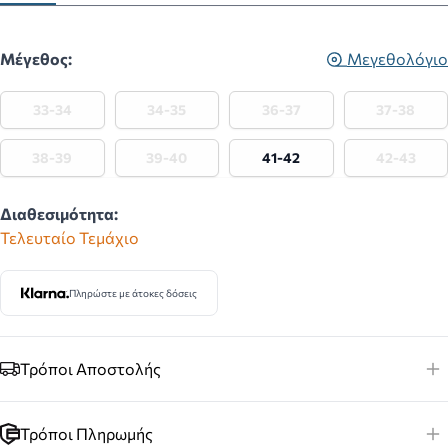
Μέγεθος:
Μεγεθολόγιο
33-34
34-35
36-37
37-38
38-39
39-40
41-42
42-43
Διαθεσιμότητα:
Τελευταίο Τεμάχιο
Πληρώστε με άτοκες δόσεις
Τρόποι Αποστολής
Τρόποι Πληρωμής