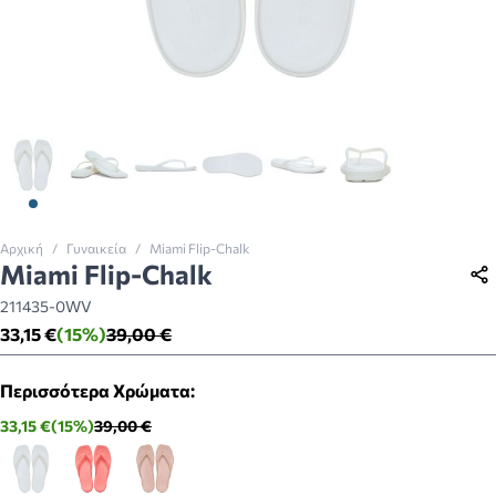
View larger image
View larger image
View larger image
View larger image
View larger image
View larger imag
Αρχική
/
Γυναικεία
/
Miami Flip-Chalk
Miami Flip-Chalk
211435-0WV
33,15 €
(15%)
39,00 €
Περισσότερα Χρώματα:
33,15 €
(15%)
39,00 €