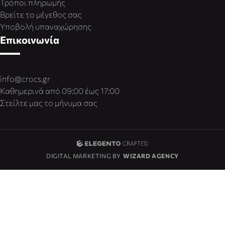
Τρόποι πληρωμής
Βρείτε το μέγεθος σας
Υποβολή υπαναχώρησης
Επικοινωνία
info@crocs.gr
Καθημερινά από 09:00 έως 17:00
Στείλτε μας το μήνυμα σας
DIGITAL MARKETING BY
WIZARD AGENCY