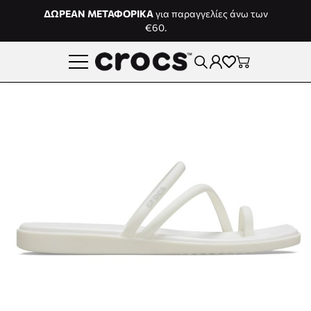
Μετάβαση στο περιεχόμενο
ΔΩΡΕΑΝ ΜΕΤΑΦΟΡΙΚΑ
για παραγγελίες άνω των
€60.