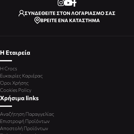
ΣΥΝΔΕΘΕΙΤΕ ΣΤΟΝ ΛΟΓΑΡΙΑΣΜΟ ΣΑΣ
ΒΡΕΙΤΕ ΕΝΑ ΚΑΤΑΣΤΗΜΑ
Η Εταιρεία
Η Crocs
Ευκαιρίες Καριέρας
Όροι Χρήσης
Cookies Policy
Χρήσιμα links
Αναζήτηση Παραγγελίας
Επιστροφή Προϊόντων
Αποστολή Προϊόντων