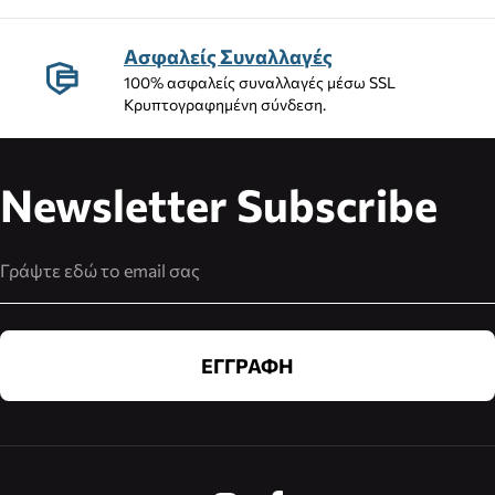
Ασφαλείς Συναλλαγές
100% ασφαλείς συναλλαγές μέσω SSL
Κρυπτογραφημένη σύνδεση.
Newsletter Subscribe
Διεύθυνση Email
ΕΓΓΡΑΦΗ