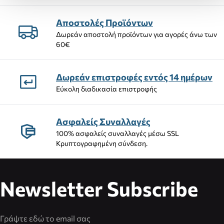
Αποστολές Προϊόντων
Δωρεάν αποστολή προϊόντων για αγορές άνω των
60€
Δωρεάν επιστροφές εντός 14 ημέρων
Εύκολη διαδικασία επιστροφής
Ασφαλείς Συναλλαγές
100% ασφαλείς συναλλαγές μέσω SSL
Κρυπτογραφημένη σύνδεση.
Newsletter Subscribe
Διεύθυνση Email