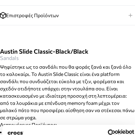
Επιστροφές Προϊόντων
Austin Slide Classic-Black/Black
Sandals
Ψηφίστηκε ως το σανδάλι που θα φοράς ξανά και ξανά όλο
το καλοκαίρι. Το Austin Slide Classic είναι ένα platform
σανδάλι που συνδυάζεται εύκολα με τζιν, φορέματα και
σχεδόν οτιδήποτε υπάρχει στην ντουλάπα σου. Είναι
κατασκευασμένο με ιδιαίτερη προσοχή στη λεπτομέρεια:
από τα λουράκια με επένδυση memory foam μέχρι τον
μαλακό πάτο που προσφέρει αίσθηση σαν να στέκεσαι πάνω
σε στρώμα yoga.
Λεπτομέρειες Προϊόντος:
Συνθετικό επάνω μέρος