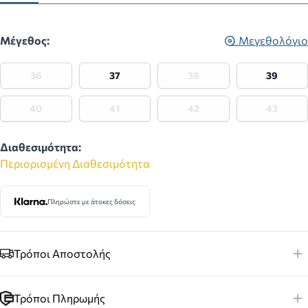
Μέγεθος:
Μεγεθολόγιο
36
37
38
39
40
41
42
43
Διαθεσιμότητα:
Περιορισμένη Διαθεσιμότητα
Πληρώστε με άτοκες δόσεις
Τρόποι Αποστολής
Τρόποι Πληρωμής