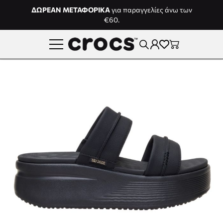
Μετάβαση στο περιεχόμενο
ΔΩΡΕΑΝ ΜΕΤΑΦΟΡΙΚΑ
για παραγγελίες άνω των
€60.