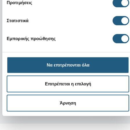
Προτιμήσεις
Στατιστικά
Εμπορικής προώθησης
Να επιτρέπονται όλα
Νέο
Νέο
Squish Filled Pink Ducky
Pixar Inside Out 
Επιτρέπεται η επιλογή
5,99 €
3,59 €
(40%)
4,99 €
Άρνηση