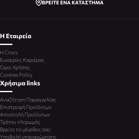
ΒΡΕΙΤΕ ΕΝΑ ΚΑΤΑΣΤΗΜΑ
Η Εταιρεία
Η Crocs
Ευκαιρίες Καριέρας
Όροι Χρήσης
Cookies Policy
Χρήσιμα links
Αναζήτηση Παραγγελίας
Επιστροφή Προϊόντων
Αποστολή Προϊόντων
Τρόποι πληρωμής
Βρείτε το μέγεθος σας
Υποβολή υπαναχώρησης