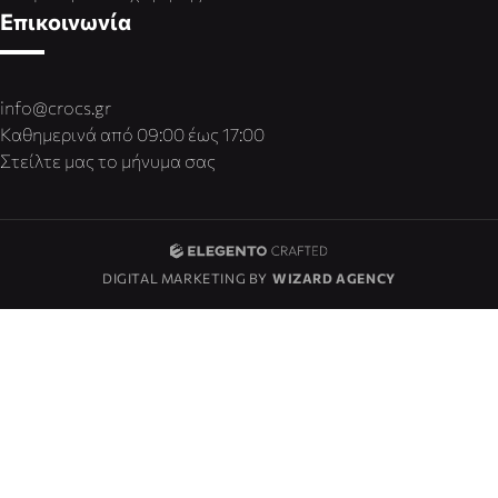
Επικοινωνία
info@crocs.gr
Καθημερινά από 09:00 έως 17:00
Στείλτε μας το μήνυμα σας
DIGITAL MARKETING BY
WIZARD AGENCY