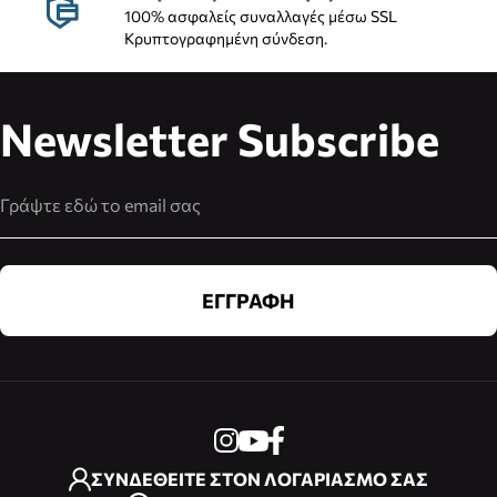
100% ασφαλείς συναλλαγές μέσω SSL
Κρυπτογραφημένη σύνδεση.
Newsletter Subscribe
Διεύθυνση Email
ΕΓΓΡΑΦΗ
ΣΥΝΔΕΘΕΙΤΕ ΣΤΟΝ ΛΟΓΑΡΙΑΣΜΟ ΣΑΣ