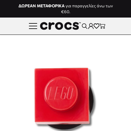
Μετάβαση στο περιεχόμενο
ΔΩΡΕΑΝ ΜΕΤΑΦΟΡΙΚΑ
για παραγγελίες άνω των
€60.