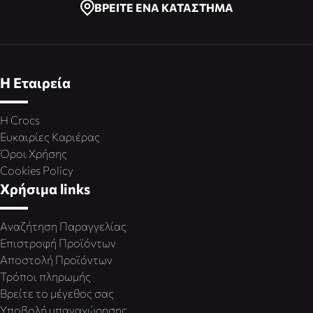
ΒΡΕΙΤΕ ΕΝΑ ΚΑΤΑΣΤΗΜΑ
Η Εταιρεία
Η Crocs
Ευκαιρίες Καριέρας
Όροι Χρήσης
Cookies Policy
Χρήσιμα links
Αναζήτηση Παραγγελίας
Επιστροφή Προϊόντων
Αποστολή Προϊόντων
Τρόποι πληρωμής
Βρείτε το μέγεθος σας
Υποβολή υπαναχώρησης