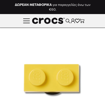
Μετάβαση στο περιεχόμενο
ΔΩΡΕΑΝ ΜΕΤΑΦΟΡΙΚΑ
για παραγγελίες άνω των
€60.