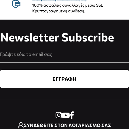
100% ασφαλείς συναλλαγές μέσω SSL
Κρυπτογραφημένη σύνδεση.
Newsletter Subscribe
Διεύθυνση Email
ΕΓΓΡΑΦΗ
ΣΥΝΔΕΘΕΙΤΕ ΣΤΟΝ ΛΟΓΑΡΙΑΣΜΟ ΣΑΣ