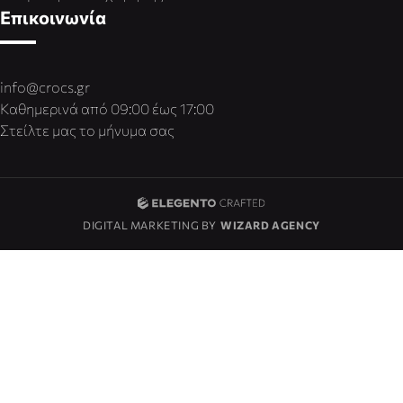
Επικοινωνία
info@crocs.gr
Καθημερινά από 09:00 έως 17:00
Στείλτε μας το μήνυμα σας
DIGITAL MARKETING BY
WIZARD AGENCY