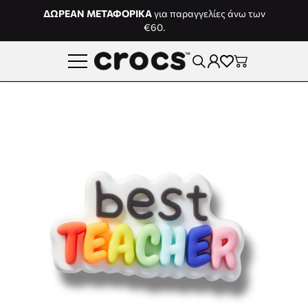
Μετάβαση στο περιεχόμενο
ΔΩΡΕΑΝ ΜΕΤΑΦΟΡΙΚΑ
για παραγγελίες άνω των
€60.