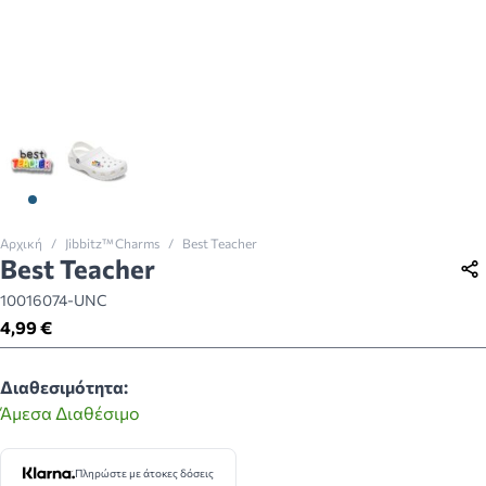
View larger image
View larger image
Αρχική
/
Jibbitz™ Charms
/
Best Teacher
Best Teacher
10016074-UNC
4,99 €
Διαθεσιμότητα:
Άμεσα Διαθέσιμο
Πληρώστε με άτοκες δόσεις