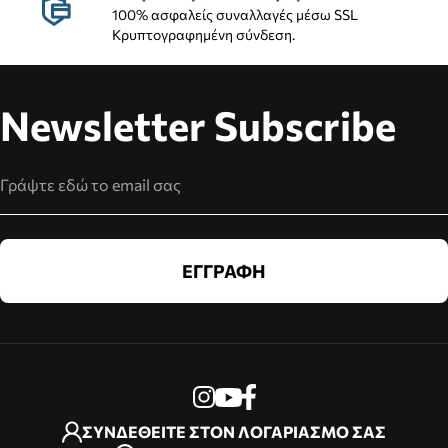
100% ασφαλείς συναλλαγές μέσω SSL
Κρυπτογραφημένη σύνδεση.
Newsletter Subscribe
Διεύθυνση Email
ΕΓΓΡΑΦΗ
ΣΥΝΔΕΘΕΙΤΕ ΣΤΟΝ ΛΟΓΑΡΙΑΣΜΟ ΣΑΣ