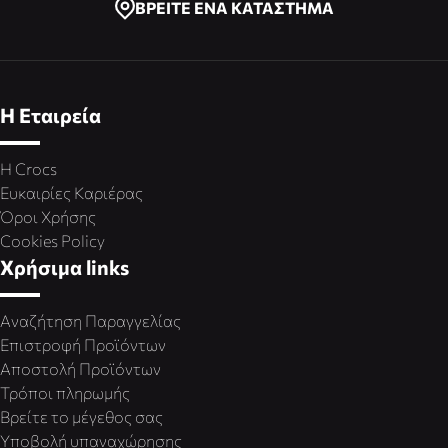
ΒΡΕΙΤΕ ΕΝΑ ΚΑΤΑΣΤΗΜΑ
Η Εταιρεία
Η Crocs
Ευκαιρίες Καριέρας
Όροι Χρήσης
Cookies Policy
Χρήσιμα links
Αναζήτηση Παραγγελίας
Επιστροφή Προϊόντων
Αποστολή Προϊόντων
Τρόποι πληρωμής
Βρείτε το μέγεθος σας
Υποβολή υπαναχώρησης