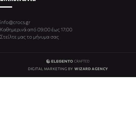
info@crocs.gr
Καθημερινά από 09:00 έως 17:00
Στείλτε μας το μήνυμα σας
DIGITAL MARKETING BY
WIZARD AGENCY