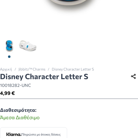
View larger image
View larger image
Αρχική
/
Jibbitz™ Charms
/
Disney Character Letter S
Disney Character Letter S
10018282-UNC
4,99 €
Διαθεσιμότητα:
Άμεσα Διαθέσιμο
Πληρώστε με άτοκες δόσεις