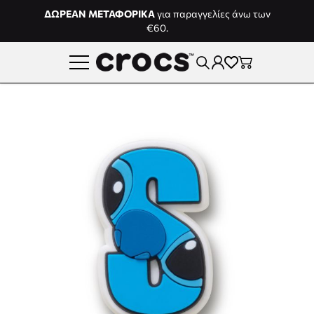
Μετάβαση στο περιεχόμενο
ΔΩΡΕΑΝ ΜΕΤΑΦΟΡΙΚΑ
για παραγγελίες άνω των
€60.