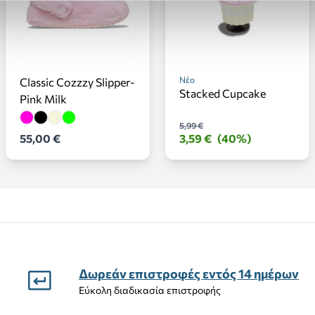
Νέο
Classic Cozzzy Slipper-
Stacked Cupcake
Pink Milk
5,99 €
55,00 €
3,59 €
(40%)
Δωρεάν επιστροφές εντός 14 ημέρων
Εύκολη διαδικασία επιστροφής