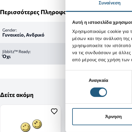
Συναίνεση
Περισσότερες Πληροφορίες
Αυτή η ιστοσελίδα χρησιμοπ
Gender:
Χρησιμοποιούμε cookie για 
Γυναικείο, Ανδρικό
μέσων και την ανάλυση της
χρησιμοποιείτε τον ιστότοπ
Jibbitz™ Ready:
να τις συνδυάσουν με άλλες
Όχι
από μέρους σας χρήση των 
Επιλογή
Αναγκαία
συγκατάθεσης
Δείτε ακόμη
Άρνηση