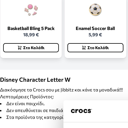
Basketball Bling 5 Pack
Enamel Soccer Ball
18,99 €
5,99 €
Στο Καλάθι
Στο Καλάθι
Disney Character Letter W
Διακόσμησε τα Crocs σου με Jibbitz και κάνε τα μοναδικά!!!
Λεπτομέρειες Προϊόντος:
Δεν είναι παιχνίδι.
Δεν απευθύνεται σε παιδιά κάτω των 3 ετών.
Στα προϊόντα της κατηγορίας Jibbitz δεν γίνονται αλλαγέ