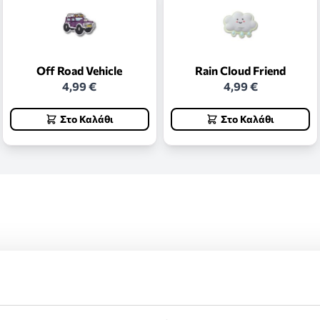
Off Road Vehicle
Rain Cloud Friend
4,99 €
4,99 €
Στο Καλάθι
Στο Καλάθι
ς και επιστροφές.