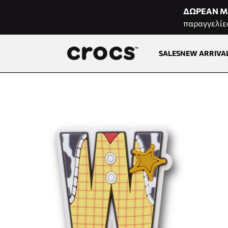
Μετάβαση στο περιεχόμενο
ΔΩΡΕΑΝ Μ
παραγγελίε
SALES
NEW ARRIVA