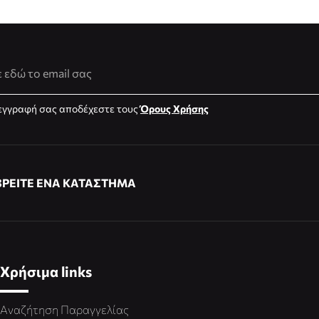
νση Email
εγγραφή σας αποδέχεστε τους
Όρους Χρήσης
ΒΡΕΙΤΕ ΕΝΑ ΚΑΤΑΣΤΗΜΑ
Χρήσιμα links
Αναζήτηση Παραγγελίας