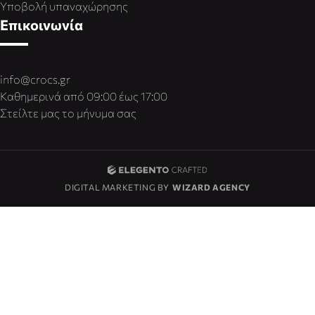
Υποβολή υπαναχώρησης
Επικοινωνία
info@crocs.gr
Καθημερινά από 09:00 έως 17:00
Στείλτε μας το μήνυμα σας
DIGITAL MARKETING BY
WIZARD AGENCY