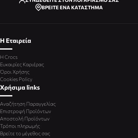
ΒΡΕΙΤΕ ΕΝΑ ΚΑΤΑΣΤΗΜΑ
Η Εταιρεία
Η Crocs
Ευκαιρίες Καριέρας
Όροι Χρήσης
Cookies Policy
Χρήσιμα links
Αναζήτηση Παραγγελίας
Επιστροφή Προϊόντων
Αποστολή Προϊόντων
Τρόποι πληρωμής
Βρείτε το μέγεθος σας