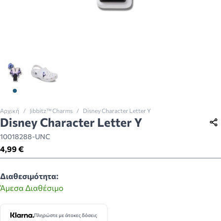
View larger image
View larger image
Αρχική
/
Jibbitz™ Charms
/
Disney Character Letter Y
Disney Character Letter Y
10018288-UNC
4,99 €
Διαθεσιμότητα:
Άμεσα Διαθέσιμο
Πληρώστε με άτοκες δόσεις