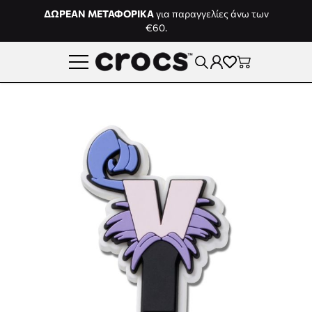
Μετάβαση στο περιεχόμενο
ΔΩΡΕΑΝ ΜΕΤΑΦΟΡΙΚΑ
για παραγγελίες άνω των
€60.