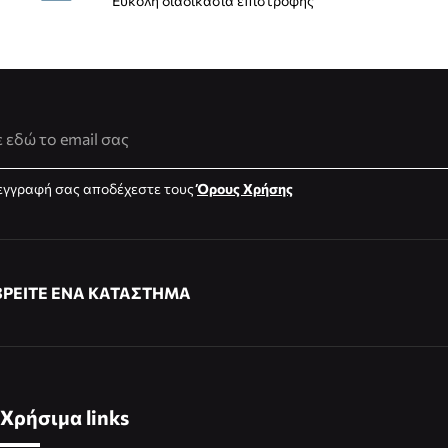
Εύκολη διαδικασία επιστροφής
νση Email
εγγραφή σας αποδέχεστε τους
Όρους Χρήσης
ΒΡΕΙΤΕ ΕΝΑ ΚΑΤΑΣΤΗΜΑ
Χρήσιμα links