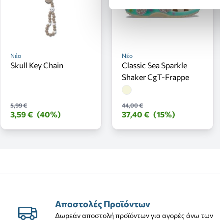
Νέο
Νέο
Skull Key Chain
Classic Sea Sparkle
Shaker CgT-Frappe
5,99 €
44,00 €
3,59 €
(40%)
37,40 €
(15%)
Αποστολές Προϊόντων
Δωρεάν αποστολή προϊόντων για αγορές άνω των