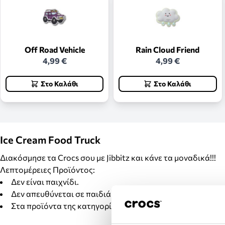
Off Road Vehicle
Rain Cloud Friend
4,99 €
4,99 €
Στο Καλάθι
Στο Καλάθι
Ice Cream Food Truck
Διακόσμησε τα Crocs σου με Jibbitz και κάνε τα μοναδικά!!!
Λεπτομέρειες Προϊόντος:
Δεν είναι παιχνίδι.
Δεν απευθύνεται σε παιδιά κάτω των 3 ετών.
Στα προϊόντα της κατηγορίας Jibbitz δεν γίνονται αλλαγέ