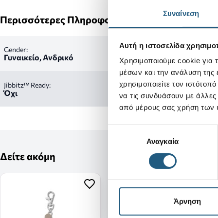
Συναίνεση
Περισσότερες Πληροφορίες
Αυτή η ιστοσελίδα χρησιμοπ
Gender:
Γυναικείο, Ανδρικό
Χρησιμοποιούμε cookie για 
μέσων και την ανάλυση της
χρησιμοποιείτε τον ιστότοπ
Jibbitz™ Ready:
Όχι
να τις συνδυάσουν με άλλες
από μέρους σας χρήση των 
Επιλογή
Αναγκαία
συγκατάθεσης
Δείτε ακόμη
Άρνηση