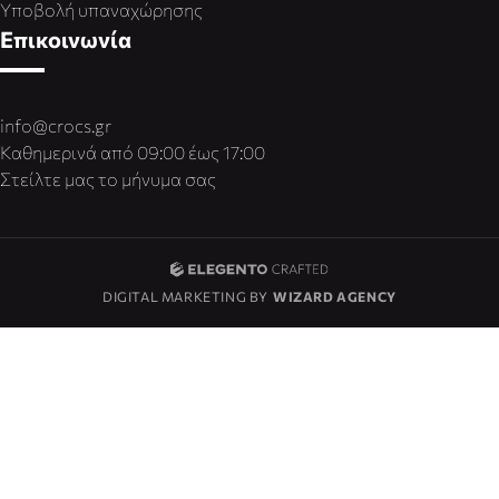
Υποβολή υπαναχώρησης
Επικοινωνία
info@crocs.gr
Καθημερινά από 09:00 έως 17:00
Στείλτε μας το μήνυμα σας
DIGITAL MARKETING BY
WIZARD AGENCY