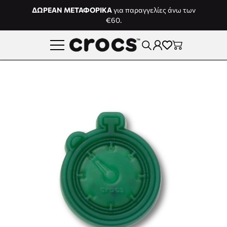
Μετάβαση στο περιεχόμενο
ΔΩΡΕΑΝ ΜΕΤΑΦΟΡΙΚΑ
για παραγγελίες άνω των
€60.