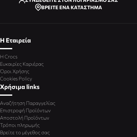
ΒΡΕΙΤΕ ΕΝΑ ΚΑΤΑΣΤΗΜΑ
Η Εταιρεία
Η Crocs
Ευκαιρίες Καριέρας
Όροι Χρήσης
Cookies Policy
Χρήσιμα links
Αναζήτηση Παραγγελίας
Επιστροφή Προϊόντων
Αποστολή Προϊόντων
Τρόποι πληρωμής
Βρείτε το μέγεθος σας