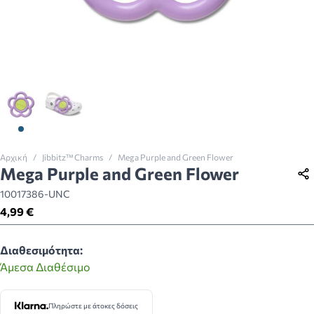
View larger image
View larger image
Αρχική
/
Jibbitz™ Charms
/
Mega Purple and Green Flower
Mega Purple and Green Flower
10017386-UNC
4,99 €
Διαθεσιμότητα:
Άμεσα Διαθέσιμο
Πληρώστε με άτοκες δόσεις