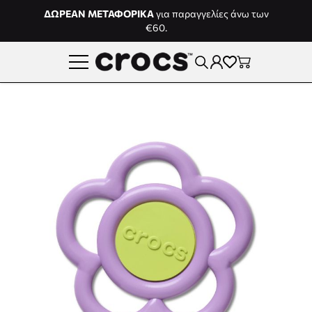
Μετάβαση στο περιεχόμενο
ΔΩΡΕΑΝ ΜΕΤΑΦΟΡΙΚΑ
για παραγγελίες άνω των
€60.