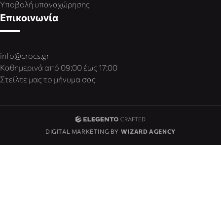
Υποβολή υπαναχώρησης
Επικοινωνία
info@crocs.gr
Καθημερινά από 09:00 έως 17:00
Στείλτε μας το μήνυμα σας
DIGITAL MARKETING BY
WIZARD AGENCY