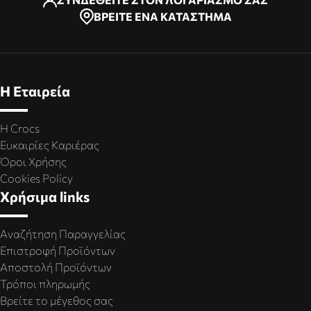
ΒΡΕΙΤΕ ΕΝΑ ΚΑΤΑΣΤΗΜΑ
Η Εταιρεία
Η Crocs
Ευκαιρίες Καριέρας
Όροι Χρήσης
Cookies Policy
Χρήσιμα links
Αναζήτηση Παραγγελίας
Επιστροφή Προϊόντων
Αποστολή Προϊόντων
Τρόποι πληρωμής
Βρείτε το μέγεθος σας