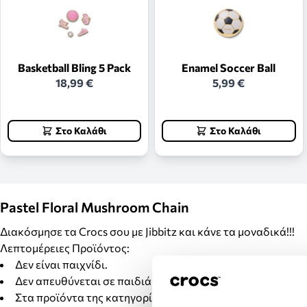
Basketball Bling 5 Pack
Enamel Soccer Ball
18,99 €
5,99 €
Στο Καλάθι
Στο Καλάθι
Pastel Floral Mushroom Chain
Διακόσμησε τα Crocs σου με Jibbitz και κάνε τα μοναδικά!!!
Λεπτομέρειες Προϊόντος:
Δεν είναι παιχνίδι.
Δεν απευθύνεται σε παιδιά κάτω των 3 ετών.
Στα προϊόντα της κατηγορίας Jibbitz δεν γίνονται αλλαγέ