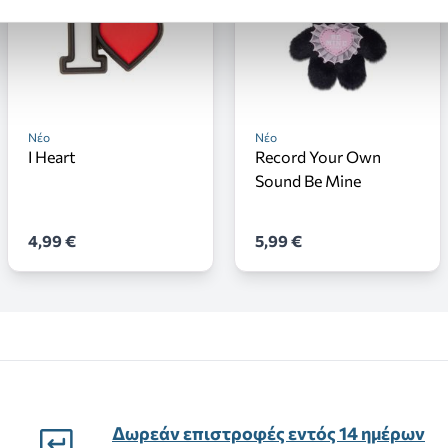
Νέο
Νέο
I Heart
Record Your Own
Sound Be Mine
4,99 €
5,99 €
Δωρεάν επιστροφές εντός 14 ημέρων