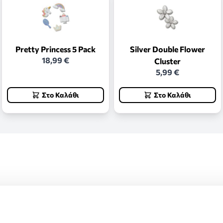
Pretty Princess 5 Pack
Silver Double Flower
18,99 €
Cluster
5,99 €
Στο Καλάθι
Στο Καλάθι
ς και επιστροφές.