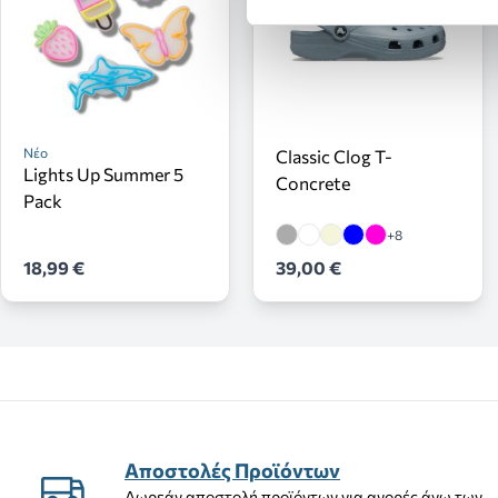
Νέο
Classic Clog T-
Lights Up Summer 5
Concrete
Pack
+8
18,99 €
39,00 €
Αποστολές Προϊόντων
Δωρεάν αποστολή προϊόντων για αγορές άνω των