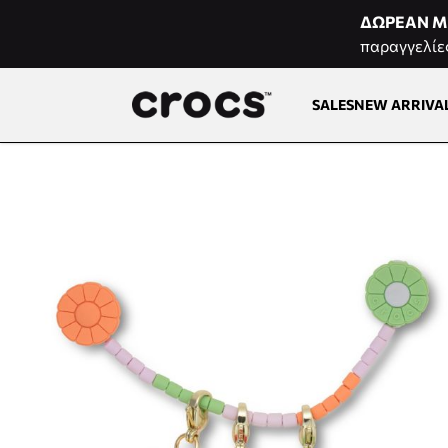
Μετάβαση στο περιεχόμενο
ΔΩΡΕΑΝ Μ
παραγγελίε
SALES
NEW ARRIVA