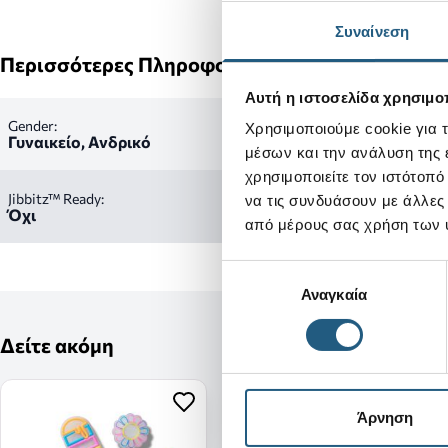
Συναίνεση
Περισσότερες Πληροφορίες
Αυτή η ιστοσελίδα χρησιμοπ
Gender:
Χρησιμοποιούμε cookie για 
Γυναικείο, Ανδρικό
μέσων και την ανάλυση της
χρησιμοποιείτε τον ιστότοπ
Jibbitz™ Ready:
να τις συνδυάσουν με άλλες
Όχι
από μέρους σας χρήση των 
Επιλογή
Αναγκαία
συγκατάθεσης
Δείτε ακόμη
Άρνηση