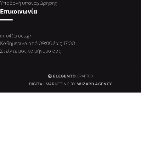
Υποβολή υπαναχώρησης
Επικοινωνία
info@crocs.gr
Καθημερινά από 09:00 έως 17:00
Στείλτε μας το μήνυμα σας
DIGITAL MARKETING BY
WIZARD AGENCY