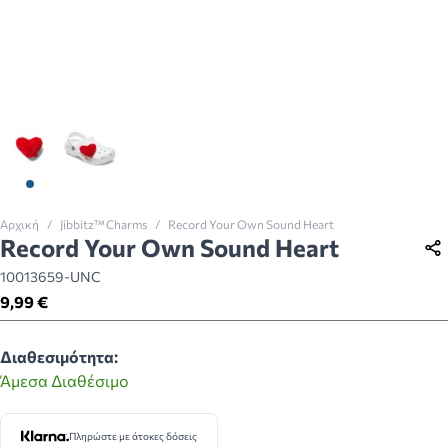
View larger image
View larger image
Αρχική
/
Jibbitz™ Charms
/
Record Your Own Sound Heart
Record Your Own Sound Heart
10013659-UNC
9,99 €
Διαθεσιμότητα:
Άμεσα Διαθέσιμο
Πληρώστε με άτοκες δόσεις