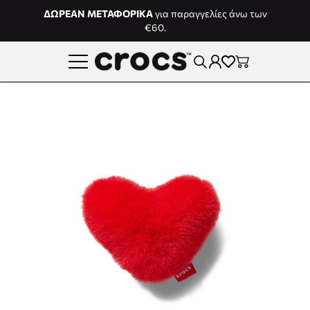
Μετάβαση στο περιεχόμενο
ΔΩΡΕΑΝ ΜΕΤΑΦΟΡΙΚΑ
για παραγγελίες άνω των
€60.