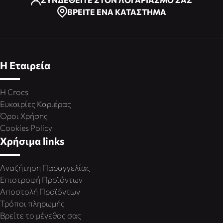
ΒΡΕΙΤΕ ΕΝΑ ΚΑΤΑΣΤΗΜΑ
Η Εταιρεία
Η Crocs
Ευκαιρίες Καριέρας
Όροι Χρήσης
Cookies Policy
Χρήσιμα links
Αναζήτηση Παραγγελίας
Επιστροφή Προϊόντων
Αποστολή Προϊόντων
Τρόποι πληρωμής
Βρείτε το μέγεθος σας