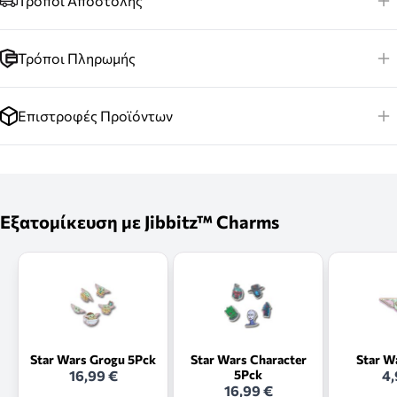
Τρόποι Αποστολής
Τρόποι Πληρωμής
Επιστροφές Προϊόντων
Εξατομίκευση με Jibbitz™ Charms
Star Wars Grogu 5Pck
Star Wars Character
Star W
16,99 €
5Pck
4,
16,99 €