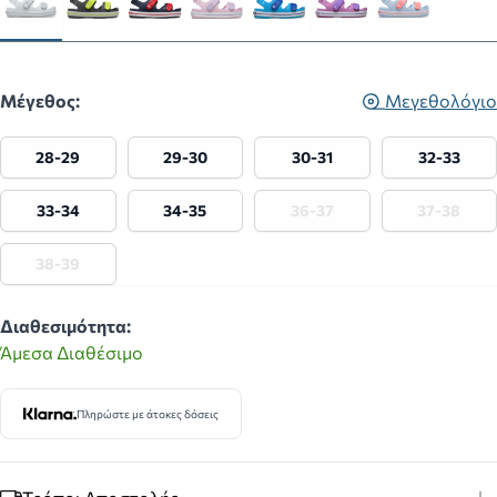
Μέγεθος:
Μεγεθολόγιο
28-29
29-30
30-31
32-33
33-34
34-35
36-37
37-38
38-39
Διαθεσιμότητα:
Άμεσα Διαθέσιμο
Πληρώστε με άτοκες δόσεις