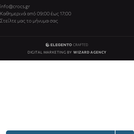
info@crocs.gr
Καθημερινά από 09:00 έως 17:00
Στείλτε μας το μήνυμα σας
DIGITAL MARKETING BY
WIZARD AGENCY