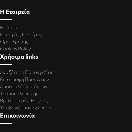
Η Εταιρεία
Η Crocs
Ευκαιρίες Καριέρας
Όροι Χρήσης
Cookies Policy
Χρήσιμα links
Αναζήτηση Παραγγελίας
Επιστροφή Προϊόντων
Αποστολή Προϊόντων
Τρόποι πληρωμής
Βρείτε το μέγεθος σας
Υποβολή υπαναχώρησης
Επικοινωνία