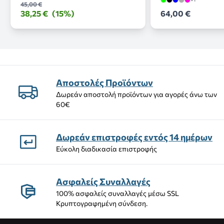
45,00 €
38,25 €
(15%)
64,00 €
Αποστολές Προϊόντων
Δωρεάν αποστολή προϊόντων για αγορές άνω των
60€
Δωρεάν επιστροφές εντός 14 ημέρων
Εύκολη διαδικασία επιστροφής
Ασφαλείς Συναλλαγές
100% ασφαλείς συναλλαγές μέσω SSL
Κρυπτογραφημένη σύνδεση.