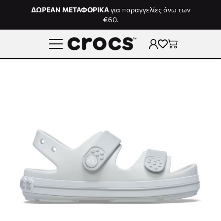
Μετάβαση στο περιεχόμενο
ΔΩΡΕΑΝ ΜΕΤΑΦΟΡΙΚΑ
για παραγγελίες άνω των
€60.