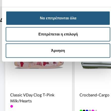
Να επιτρέπονται όλα
Δείτε ακόμη
Επιτρέπεται η επιλογή
Άρνηση
Classic VDay Clog T-Pink
Crocband-Cargo
Milk/Hearts
+1