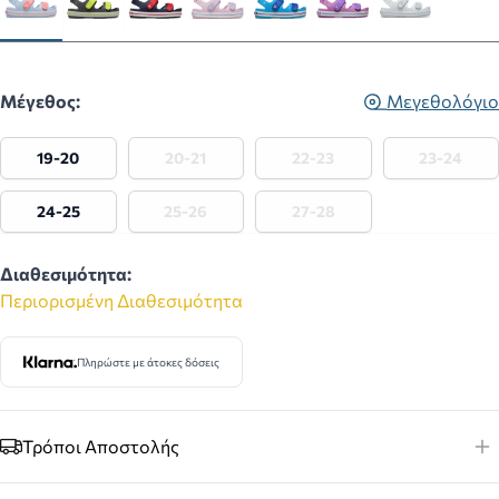
Μέγεθος:
Μεγεθολόγιο
19-20
20-21
22-23
23-24
24-25
25-26
27-28
Διαθεσιμότητα:
Περιορισμένη Διαθεσιμότητα
Πληρώστε με άτοκες δόσεις
Τρόποι Αποστολής