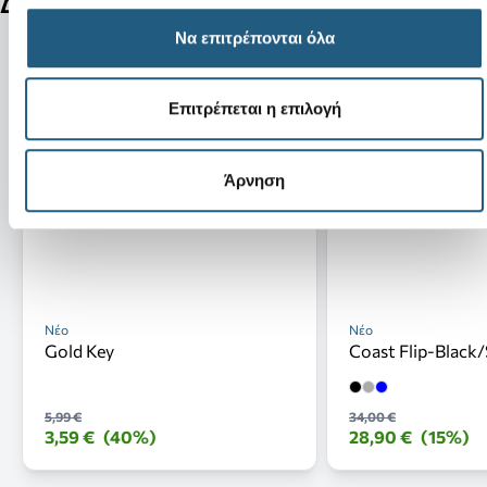
Δείτε ακόμη
Να επιτρέπονται όλα
Επιτρέπεται η επιλογή
Άρνηση
Νέο
Νέο
Gold Key
Coast Flip-Black/
5,99 €
34,00 €
3,59 €
(40%)
28,90 €
(15%)