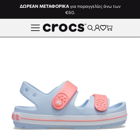
Μετάβαση στο περιεχόμενο
ΔΩΡΕΑΝ ΜΕΤΑΦΟΡΙΚΑ
για παραγγελίες άνω των
€60.