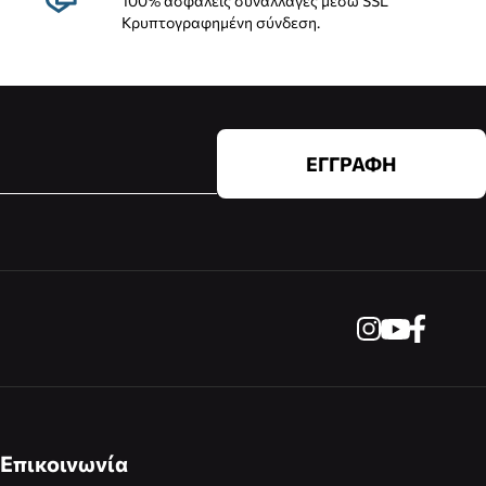
100% ασφαλείς συναλλαγές μέσω SSL
Κρυπτογραφημένη σύνδεση.
ΕΓΓΡΑΦΗ
Επικοινωνία