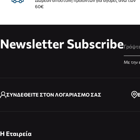
Δωρεάν αποστολή προϊόντων για αγορές άνω των
60€
Newsletter Subscribe
Διεύθυ
Με την 
ΣΥΝΔΕΘΕΙΤΕ ΣΤΟΝ ΛΟΓΑΡΙΑΣΜΟ ΣΑΣ
Η Εταιρεία