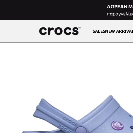
Μετάβαση στο περιεχόμενο
ΔΩΡΕΑΝ Μ
παραγγελίε
SALES
NEW ARRIVA