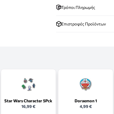
Τρόποι Πληρωμής
Επιστροφές Προϊόντων
Star Wars Character 5Pck
Doraemon 1
16,99 €
4,99 €