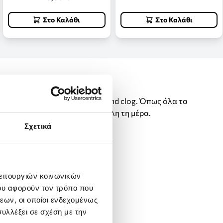
Στο Καλάθι
Στο Καλάθι
δοχή του εμβληματικού Crocband clog. Όπως όλα τα
έρει άνεση και στήριξη για όλη τη μέρα.
Σχετικά
λειτουργιών κοινωνικών
ου αφορούν τον τρόπο που
εων, οι οποίοι ενδεχομένως
υλλέξει σε σχέση με την