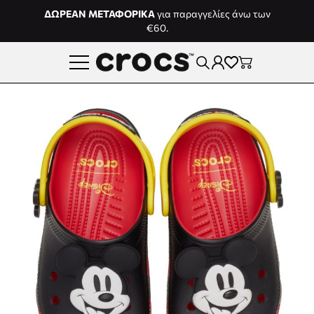
Μετάβαση στο περιεχόμενο
ΔΩΡΕΑΝ ΜΕΤΑΦΟΡΙΚΑ
για παραγγελίες άνω των
€60.