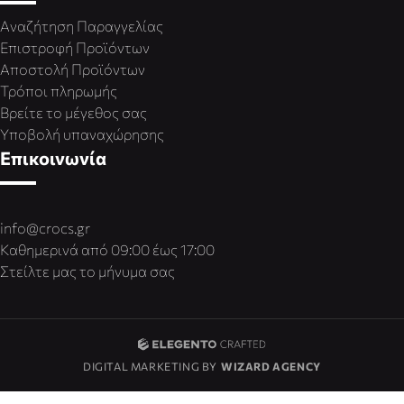
Αναζήτηση Παραγγελίας
Επιστροφή Προϊόντων
Αποστολή Προϊόντων
Τρόποι πληρωμής
Βρείτε το μέγεθος σας
Υποβολή υπαναχώρησης
Επικοινωνία
info@crocs.gr
Καθημερινά από 09:00 έως 17:00
Στείλτε μας το μήνυμα σας
DIGITAL MARKETING BY
WIZARD AGENCY