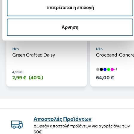
Επιτρέπεται η επιλογή
Άρνηση
Νέο
Νέο
Green Crafted Daisy
Crocband-Concr
+1
4,99 €
2,99 €
(40%)
64,00 €
Αποστολές Προϊόντων
Δωρεάν αποστολή προϊόντων για αγορές άνω των
60€