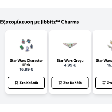
Εξατομίκευση με Jibbitz™ Charms
Star Wars Character
Star Wars Grogu
Star Wars
5Pck
4,99 €
16
16,99 €
Στο Καλάθι
Στο Καλάθι
Στ