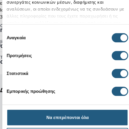
συνεργάτες κοινωνικών μέσων, διαφήμισης και
εφαρμογή.
αναλύσεων, οι οποίοι ενδεχομένως να τις συνδυάσουν με
Iconic Crocs Comfort™: ελαφριά, εύκαμπτα και με άνεση
άλλες πληροφορίες που τους έχετε παραχωρήσει ή τις
360°.
οποίες έχουν συλλέξει σε σχέση με την από μέρους σας
Gender:
Παιδικό
χρήση των υπηρεσιών τους.
Επιλογή
Αναγκαία
συγκατάθεσης
Jibbitz™ Ready:
Όχι
Προτιμήσεις
Τύπος Προϊόντος:
Clogs
Στατιστικά
Δείτε ακόμη
Εμπορικής προώθησης
Να επιτρέπονται όλα