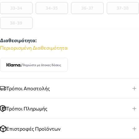
33-34
34-35
36-37
37-38
38-39
Διαθεσιμότητα:
Περιορισμένη Διαθεσιμότητα
Πληρώστε με άτοκες δόσεις
Τρόποι Αποστολής
Τρόποι Πληρωμής
Επιστροφές Προϊόντων