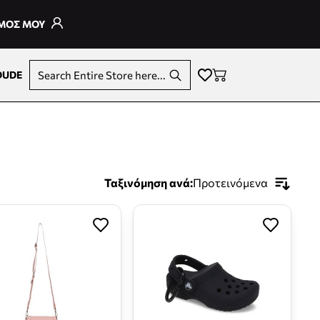
ΣΜΟΣ ΜΟΥ
DUDE
Search Entire Store here...
Ταξινόμηση ανά:
Προτεινόμενα