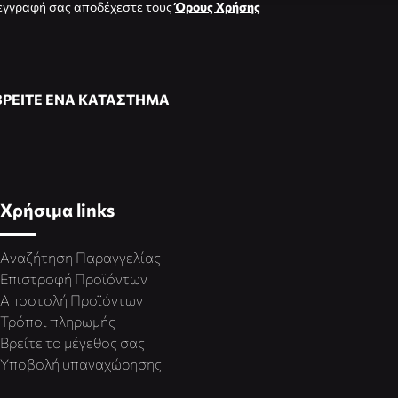
εγγραφή σας αποδέχεστε τους
Όρους Χρήσης
ΒΡΕΙΤΕ ΕΝΑ ΚΑΤΑΣΤΗΜΑ
Χρήσιμα links
Αναζήτηση Παραγγελίας
Επιστροφή Προϊόντων
Αποστολή Προϊόντων
Τρόποι πληρωμής
Βρείτε το μέγεθος σας
Υποβολή υπαναχώρησης