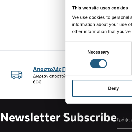
MEDIUM
BLACK
This website uses cookies
We use cookies to personalis
information about your use of
65,00 €
other information that you’ve
Consent
Necessary
Selection
Αποστολές Προϊόντων
Δωρεάν αποστολή προϊόντων για αγορές άνω των
60€
Deny
Newsletter Subscribe
Διεύθυ