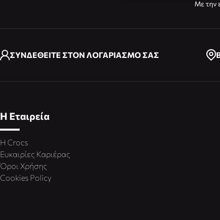
Με την 
ΣΥΝΔΕΘΕΙΤΕ ΣΤΟΝ ΛΟΓΑΡΙΑΣΜΟ ΣΑΣ
Η Εταιρεία
Η Crocs
Ευκαιρίες Καριέρας
Όροι Χρήσης
Cookies Policy