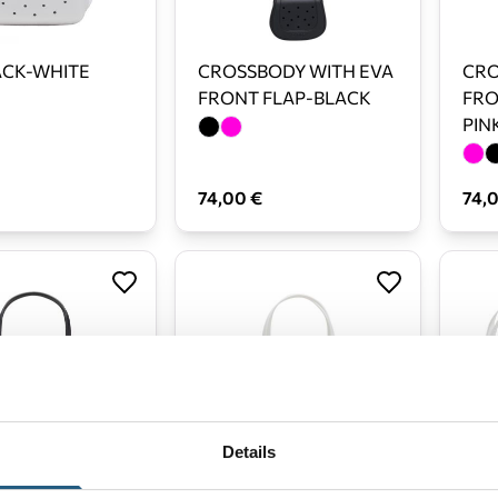
CK-WHITE
CROSSBODY WITH EVA
CRO
FRONT FLAP-BLACK
FRO
PIN
74,00 €
74,
Details