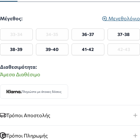
Μέγεθος:
Μεγεθολόγιο
33-34
34-35
36-37
37-38
38-39
39-40
41-42
42-43
Διαθεσιμότητα:
Άμεσα Διαθέσιμο
Πληρώστε με άτοκες δόσεις
Τρόποι Αποστολής
Τρόποι Πληρωμής