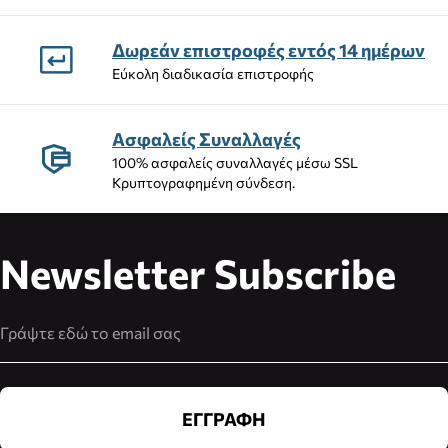
Δωρεάν επιστροφές εντός 14 ημέρων
Εύκολη διαδικασία επιστροφής
Ασφαλείς Συναλλαγές
100% ασφαλείς συναλλαγές μέσω SSL
Κρυπτογραφημένη σύνδεση.
Newsletter Subscribe
Διεύθυνση Email
ΕΓΓΡΑΦΗ