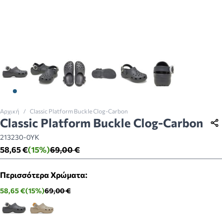
View larger image
View larger image
View larger image
View larger image
View larger image
View larger imag
Αρχική
/
Classic Platform Buckle Clog-Carbon
Classic Platform Buckle Clog-Carbon
213230-0YK
58,65 €
(15%)
69,00 €
Περισσότερα Χρώματα:
58,65 €
(15%)
69,00 €