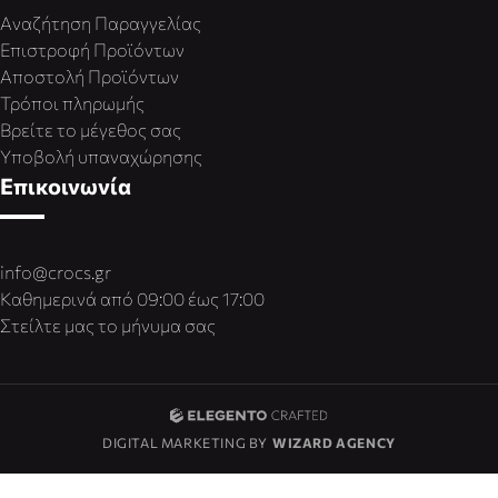
Αναζήτηση Παραγγελίας
Επιστροφή Προϊόντων
Αποστολή Προϊόντων
Τρόποι πληρωμής
Βρείτε το μέγεθος σας
Υποβολή υπαναχώρησης
Επικοινωνία
info@crocs.gr
Καθημερινά από 09:00 έως 17:00
Στείλτε μας το μήνυμα σας
DIGITAL MARKETING BY
WIZARD AGENCY