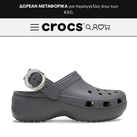
Μετάβαση στο περιεχόμενο
ΔΩΡΕΑΝ ΜΕΤΑΦΟΡΙΚΑ
για παραγγελίες άνω των
€60.