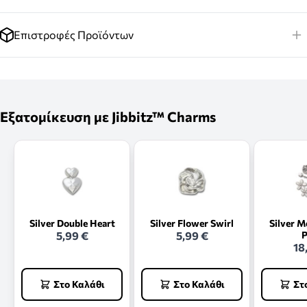
Επιστροφές Προϊόντων
Εξατομίκευση με Jibbitz™ Charms
Silver Double Heart
Silver Flower Swirl
Silver M
5,99 €
5,99 €
P
18
Στο Καλάθι
Στο Καλάθι
Στ