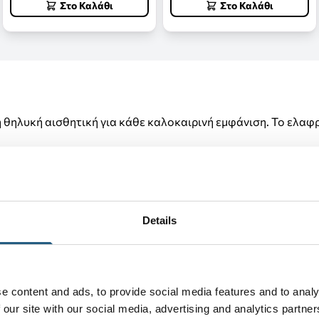
Στο Καλάθι
Στο Καλάθι
ή θηλυκή αισθητική για κάθε καλοκαιρινή εμφάνιση. Το ελαφ
).
μογή από την πρώτη χρήση.
Details
οστασία και άνεση.
°.
α εμφανιστούν μικρά σημάδια φθοράς στο επάνω μέρος κατά 
e content and ads, to provide social media features and to analy
 our site with our social media, advertising and analytics partn