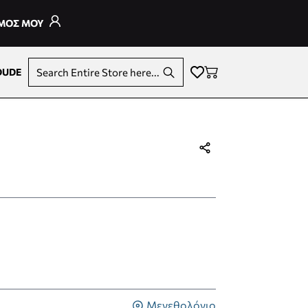
ΣΜΟΣ ΜΟΥ
DUDE
Search Entire Store here...
Μεγεθολόγιο