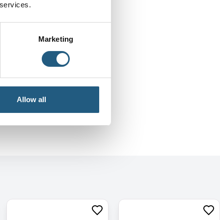
 services.
Marketing
Allow all