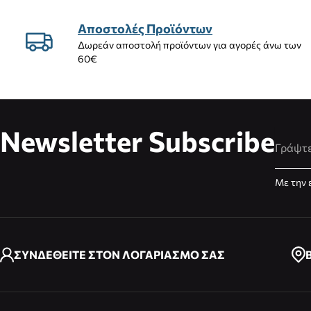
Αποστολές Προϊόντων
Δωρεάν αποστολή προϊόντων για αγορές άνω των
60€
Newsletter Subscribe
Διεύθυ
Με την 
ΣΥΝΔΕΘΕΙΤΕ ΣΤΟΝ ΛΟΓΑΡΙΑΣΜΟ ΣΑΣ