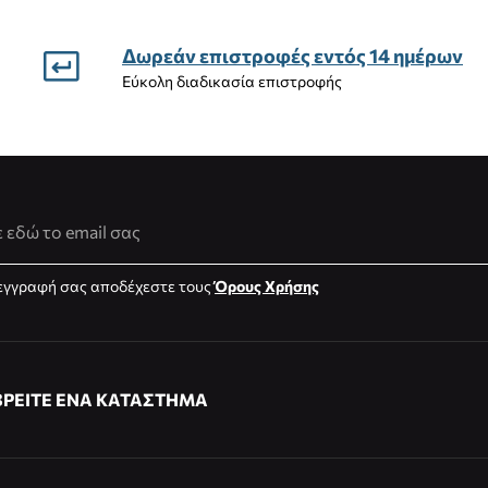
Δωρεάν επιστροφές εντός 14 ημέρων
Εύκολη διαδικασία επιστροφής
νση Email
εγγραφή σας αποδέχεστε τους
Όρους Χρήσης
ΒΡΕΙΤΕ ΕΝΑ ΚΑΤΑΣΤΗΜΑ