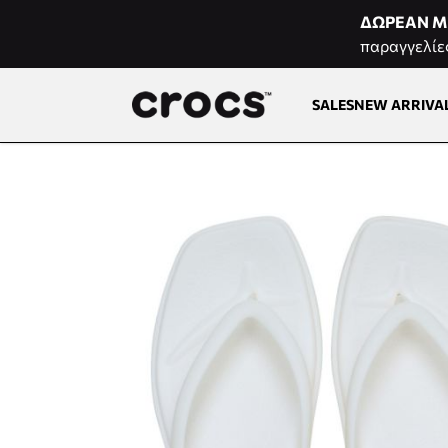
Μετάβαση στο περιεχόμενο
ΔΩΡΕΑΝ Μ
παραγγελίε
SALES
NEW ARRIVA