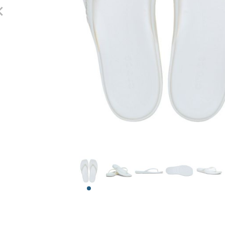
View larger image
View larger image
View larger image
View larger 
View