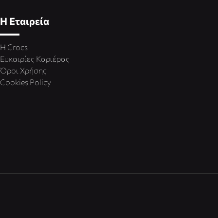
Η Εταιρεία
Η Crocs
Ευκαιρίες Καριέρας
Όροι Χρήσης
Cookies Policy