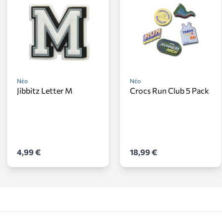
Νέο
Νέο
Jibbitz Letter M
Crocs Run Club 5 Pack
4,99 €
18,99 €