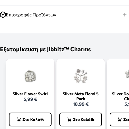
Επιστροφές Προϊόντων
Εξατομίκευση με Jibbitz™ Charms
Silver Flower Swirl
Silver Meta Floral 5
Silver D
5,99 €
Pack
Cl
18,99 €
5,
Στο Καλάθι
Στο Καλάθι
Στ