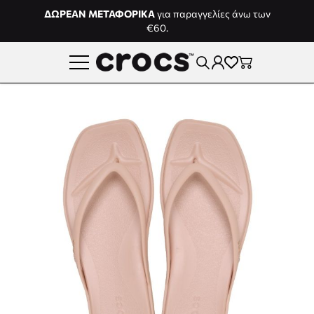
Μετάβαση στο περιεχόμενο
ΔΩΡΕΑΝ ΜΕΤΑΦΟΡΙΚΑ
για παραγγελίες άνω των
€60.