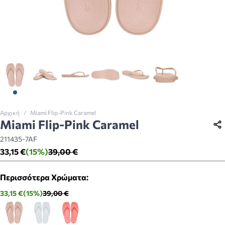
View larger image
View larger image
View larger image
View larger image
View larger image
View larger imag
Αρχική
/
Miami Flip-Pink Caramel
Miami Flip-Pink Caramel
211435-7AF
33,15 €
(15%)
39,00 €
Περισσότερα Χρώματα:
33,15 €
(15%)
39,00 €