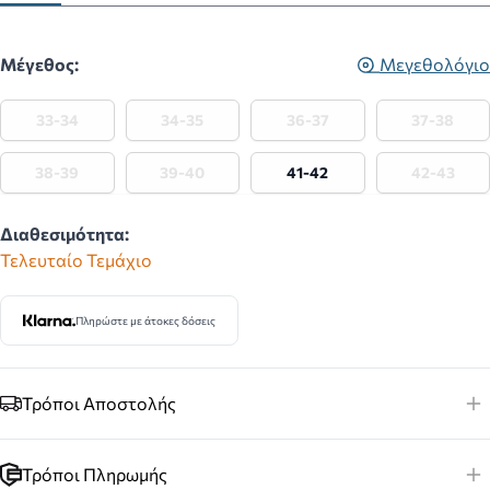
Μέγεθος:
Μεγεθολόγιο
33-34
34-35
36-37
37-38
38-39
39-40
41-42
42-43
Διαθεσιμότητα:
Τελευταίο Τεμάχιο
Πληρώστε με άτοκες δόσεις
Τρόποι Αποστολής
Τρόποι Πληρωμής