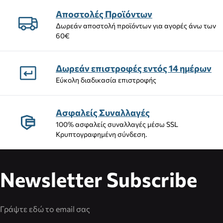
Αποστολές Προϊόντων
Δωρεάν αποστολή προϊόντων για αγορές άνω των
60€
Δωρεάν επιστροφές εντός 14 ημέρων
Εύκολη διαδικασία επιστροφής
Ασφαλείς Συναλλαγές
100% ασφαλείς συναλλαγές μέσω SSL
Κρυπτογραφημένη σύνδεση.
Newsletter Subscribe
Διεύθυνση Email