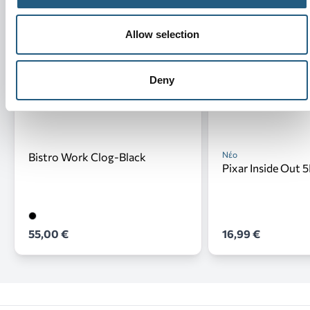
Allow selection
Deny
Νέο
Bistro Work Clog-Black
Pixar Inside Out 
55,00 €
16,99 €