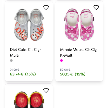
Diet Coke Cls Clg-
Minnie Mouse Cls Clg
Multi
K-Multi
74,99 €
59,00 €
63,74 €
(15%)
50,15 €
(15%)