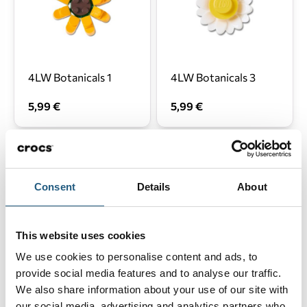
4LW Botanicals 1
4LW Botanicals 3
5,99 €
5,99 €
Consent
Details
About
This website uses cookies
We use cookies to personalise content and ads, to
4LW Botanicals 4
Pikachu Pink Cls Clg
provide social media features and to analyse our traffic.
K-Multi
We also share information about your use of our site with
our social media, advertising and analytics partners who