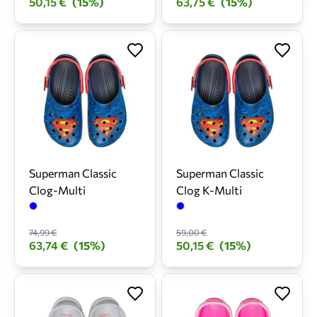
50,15 €
(15%)
63,75 €
(15%)
Superman Classic
Superman Classic
Clog-Multi
Clog K-Multi
74,99 €
59,00 €
63,74 €
(15%)
50,15 €
(15%)