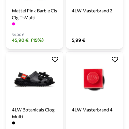
Mattel Pink Barbie Cls
4LW Masterbrand 2
Clg T-Multi
54,00 €
45,90 €
(15%)
5,99 €
4LW Botanicals Clog-
4LW Masterbrand 4
Multi