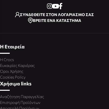
ΣΥΝΔΕΘΕΙΤΕ ΣΤΟΝ ΛΟΓΑΡΙΑΣΜΟ ΣΑΣ
ΒΡΕΙΤΕ ΕΝΑ ΚΑΤΑΣΤΗΜΑ
Η Εταιρεία
Η Crocs
Ευκαιρίες Καριέρας
Όροι Χρήσης
Cookies Policy
Χρήσιμα links
Αναζήτηση Παραγγελίας
Επιστροφή Προϊόντων
Αποστολή Προϊόντων