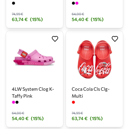
74,99 €
64,00 €
63,74 €
(15%)
54,40 €
(15%)
4LW System Clog K-
Coca Cola Cls Clg-
Taffy Pink
Multi
64,00 €
74,99 €
54,40 €
(15%)
63,74 €
(15%)