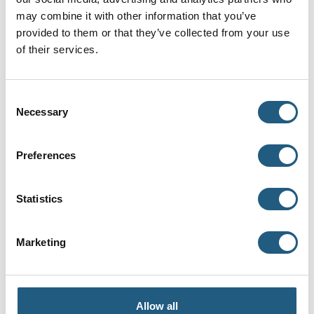
may combine it with other information that you’ve
59,00 €
provided to them or that they’ve collected from your use
5,99 €
50,15 €
(15%)
of their services.
Consent
Necessary
Selection
Preferences
Statistics
4LW Botanicals 5
4LW Botanicals 2
5,99 €
5,99 €
Marketing
Allow all