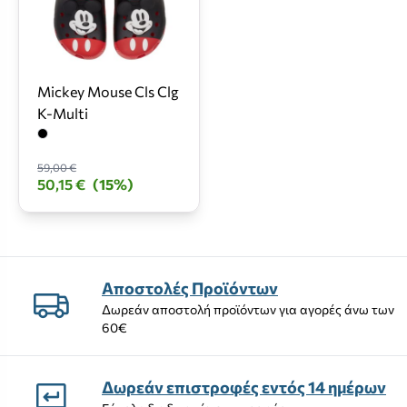
Mickey Mouse Cls Clg
K-Multi
59,00 €
50,15 €
(15%)
Αποστολές Προϊόντων
Δωρεάν αποστολή προϊόντων για αγορές άνω των
60€
Δωρεάν επιστροφές εντός 14 ημέρων