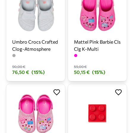
Umbro Crocs Crafted
Mattel Pink Barbie Cls
Clog-Atmosphere
Clg K-Multi
90,00 €
59,00 €
76,50 €
(15%)
50,15 €
(15%)