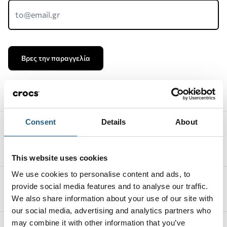
Βρες την παραγγελία
Consent
Details
About
Αποστολές Προϊόντων
Δωρεάν αποστολή προϊόντων για αγορές άνω των
60€
This website uses cookies
We use cookies to personalise content and ads, to
Δωρεάν επιστροφές εντός 14 ημέρων
provide social media features and to analyse our traffic.
Εύκολη διαδικασία επιστροφής
We also share information about your use of our site with
our social media, advertising and analytics partners who
may combine it with other information that you’ve