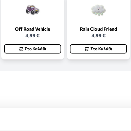
Off Road Vehicle
Rain Cloud Friend
4,99 €
4,99 €
Στο Καλάθι
Στο Καλάθι
ς και επιστροφές.