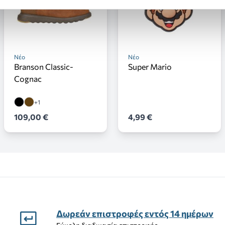
Νέο
Νέο
Branson Classic-
Super Mario
Cognac
+1
109,00 €
4,99 €
Δωρεάν επιστροφές εντός 14 ημέρων