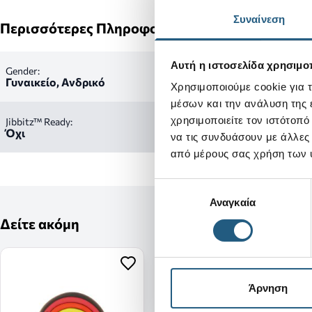
Συναίνεση
Περισσότερες Πληροφορίες
Αυτή η ιστοσελίδα χρησιμοπ
Gender:
Γυναικείο, Ανδρικό
Χρησιμοποιούμε cookie για 
μέσων και την ανάλυση της
χρησιμοποιείτε τον ιστότοπ
Jibbitz™ Ready:
Όχι
να τις συνδυάσουν με άλλες
από μέρους σας χρήση των 
Επιλογή
Αναγκαία
συγκατάθεσης
Δείτε ακόμη
Άρνηση