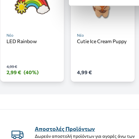
Νέο
Νέο
LED Rainbow
Cutie Ice Cream Puppy
4,99 €
2,99 €
(40%)
4,99 €
Αποστολές Προϊόντων
Δωρεάν αποστολή προϊόντων για αγορές άνω των