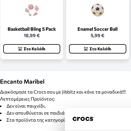
Basketball Bling 5 Pack
Enamel Soccer Ball
18,99 €
5,99 €
Στο Καλάθι
Στο Καλάθι
Encanto Maribel
Διακόσμησε τα Crocs σου με Jibbitz και κάνε τα μοναδικά!!!
Λεπτομέρειες Προϊόντος:
Δεν είναι παιχνίδι.
Δεν απευθύνεται σε παιδιά κάτω των 3 ετών.
Στα προϊόντα της κατηγορίας Jibbitz δεν γίνονται αλλαγέ