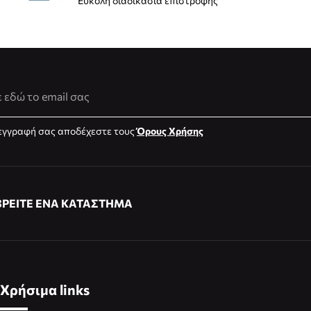
Εύκολη διαδικασία επιστροφής
νση Email
εγγραφή σας αποδέχεστε τους
Όρους Χρήσης
ΒΡΕΙΤΕ ΕΝΑ ΚΑΤΑΣΤΗΜΑ
Χρήσιμα links