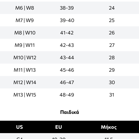
M6 | W8
38-39
24
M7 | W9
39-40
25
M8 | W10
41-42
26
M9 | W11
42-43
27
M10 | W12
43-44
28
M11 | W13
45-46
29
M12 | W14
46-47
30
M13 | W15
48-49
31
Παιδικά
US
EU
Μήκος