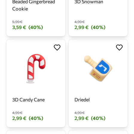
Beaded Gingerbread
3D Snowman
Cookie
5,99 €
4,99 €
3,59 €
(40%)
2,99 €
(40%)
3D Candy Cane
Driedel
4,99 €
4,99 €
2,99 €
(40%)
2,99 €
(40%)