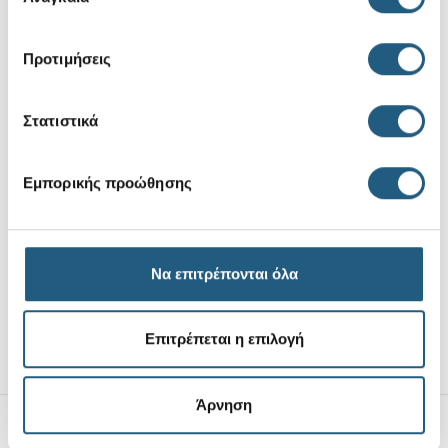
συγκατάθεσης
Προτιμήσεις
Στατιστικά
Εμπορικής προώθησης
Νέο
Νέο
Boo Halloween 5
Spooky Snack 5 Pack
Pack
Να επιτρέπονται όλα
18,99 €
18,99 €
Επιτρέπεται η επιλογή
Άρνηση
Αποστολές Προϊόντων