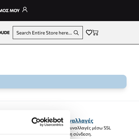
ΣΜΟΣ ΜΟΥ
DUDE
Search Entire Store here...
Ασφαλείς Συναλλαγές
100% ασφαλείς συναλλαγές μέσω SSL
Κρυπτογραφημένη σύνδεση.