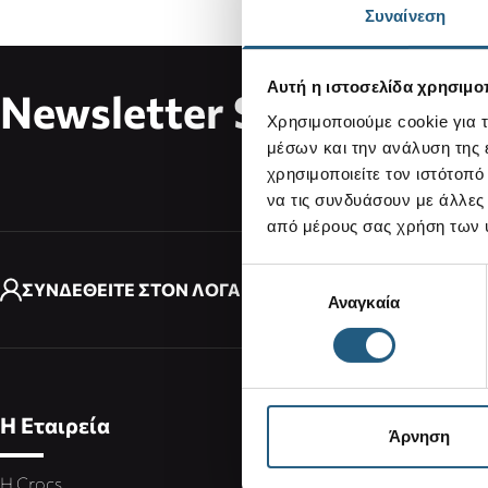
Συναίνεση
Αυτή η ιστοσελίδα χρησιμοπ
Newsletter Subscribe
Διεύθυ
Χρησιμοποιούμε cookie για 
μέσων και την ανάλυση της
χρησιμοποιείτε τον ιστότοπ
Με την 
να τις συνδυάσουν με άλλες
από μέρους σας χρήση των 
Επιλογή
ΣΥΝΔΕΘΕΙΤΕ ΣΤΟΝ ΛΟΓΑΡΙΑΣΜΟ ΣΑΣ
Αναγκαία
συγκατάθεσης
Η Εταιρεία
Άρνηση
Η Crocs