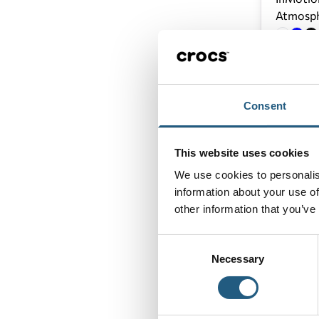
Atmosph
80,00 €
68,00 €
Consent
This website uses cookies
We use cookies to personalis
information about your use of
other information that you’ve
Consent
Necessary
Selection
InMotio
54,00 €