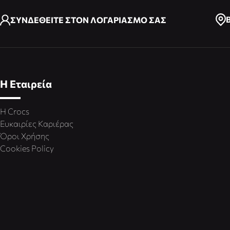
ΣΥΝΔΕΘΕΙΤΕ ΣΤΟΝ ΛΟΓΑΡΙΑΣΜΟ ΣΑΣ
Η Εταιρεία
Η Crocs
Ευκαιρίες Καριέρας
Όροι Χρήσης
Cookies Policy