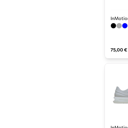
InMotio
75,00 €
InMotio