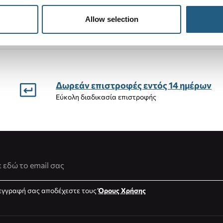
(15%)
Allow selection
Δωρεάν επιστροφές εντός 14 ημέρων
Εύκολη διαδικασία επιστροφής
νση Email
εγγραφή σας αποδέχεστε τους
Όρους Χρήσης