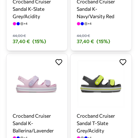
Crocband Cruiser
Crocband Cruiser
Sandal K-Slate
Sandal K-
Grey/Acidity
Navy/Varsity Red
+4
+4
44,00 €
44,00 €
37,40 €
(15%)
37,40 €
(15%)
Crocband Cruiser
Crocband Cruiser
Sandal K-
Sandal T-Slate
Ballerina/Lavender
Grey/Acidity
+4
+4