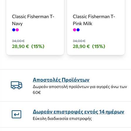
Classic Fisherman T-
Classic Fisherman T-
Navy
Pink Milk
34,00 €
34,00 €
28,90 €
(15%)
28,90 €
(15%)
Αποστολές Προϊόντων
Δωρεάν αποστολή προϊόντων για αγορές άνω των
60€
Δωρεάν επιστροφές εντός 14 ημέρων
Εύκολη διαδικασία επιστροφής