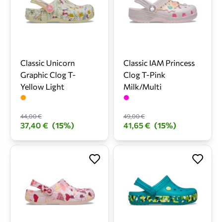
Classic Unicorn
Classic IAM Princess
Graphic Clog T-
Clog T-Pink
Yellow Light
Milk/Multi
44,00 €
49,00 €
37,40 €
(15%)
41,65 €
(15%)