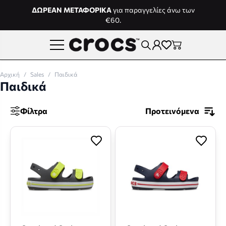
Μετάβαση στο περιεχόμενο
ΔΩΡΕΑΝ ΜΕΤΑΦΟΡΙΚΑ
για παραγγελίες άνω των
€60.
Αρχική
/
Sales
/
Παιδικά
Παιδικά
Φίλτρα
Προτεινόμενα