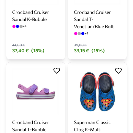
Crocband Cruiser
Crocband Cruiser
Sandal K-Bubble
Sandal T-
Venetian/Blue Bolt
+4
+4
44,00 €
39,00 €
37,40 €
(15%)
33,15 €
(15%)
Crocband Cruiser
Superman Classic
Sandal T-Bubble
Clog K-Multi