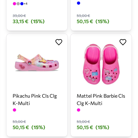
+4
39,00 €
59,00 €
33,15 €
(15%)
50,15 €
(15%)
Pikachu Pink Cls Clg
Mattel Pink Barbie Cls
K-Multi
Clg K-Multi
59,00 €
59,00 €
50,15 €
(15%)
50,15 €
(15%)