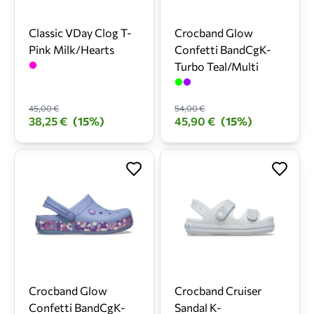
Classic VDay Clog T-
Crocband Glow
Pink Milk/Hearts
Confetti BandCgK-
Turbo Teal/Multi
45,00 €
54,00 €
38,25 €
(15%)
45,90 €
(15%)
Crocband Glow
Crocband Cruiser
Confetti BandCgK-
Sandal K-