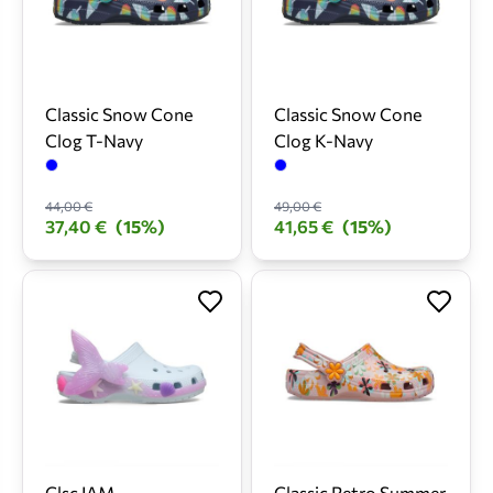
Classic Snow Cone
Classic Snow Cone
Clog T-Navy
Clog K-Navy
44,00 €
49,00 €
37,40 €
(15%)
41,65 €
(15%)
Clsc IAM
Classic Retro Summer