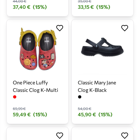
44,00 €
39,00 €
37,40 €
(15%)
33,15 €
(15%)
One Piece Luffy
Classic Mary Jane
Classic Clog K-Multi
Clog K-Black
69,99 €
54,00 €
59,49 €
(15%)
45,90 €
(15%)