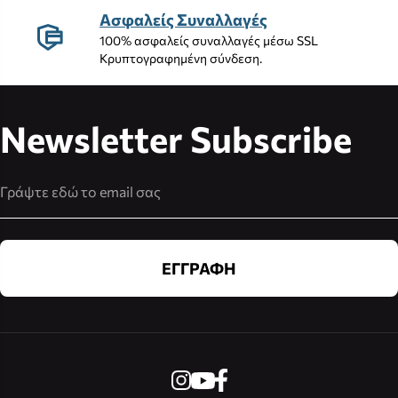
Ασφαλείς Συναλλαγές
100% ασφαλείς συναλλαγές μέσω SSL
Κρυπτογραφημένη σύνδεση.
Newsletter Subscribe
Διεύθυνση Email
ΕΓΓΡΑΦΗ