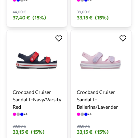
44,00 €
39,00 €
37,40 €
(15%)
33,15 €
(15%)
Crocband Cruiser
Crocband Cruiser
Sandal T-Navy/Varsity
Sandal T-
Red
Ballerina/Lavender
+4
+4
39,00 €
39,00 €
33,15 €
(15%)
33,15 €
(15%)