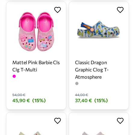
Mattel Pink Barbie Cls
Classic Dragon
Clg T-Multi
Graphic Clog T-
Atmosphere
54,00 €
44,00 €
45,90 €
(15%)
37,40 €
(15%)