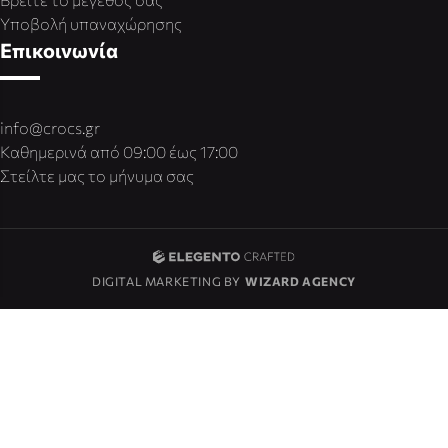
Υποβολή υπαναχώρησης
Επικοινωνία
info@crocs.gr
Καθημερινά από 09:00 έως 17:00
Στείλτε μας το μήνυμα σας
DIGITAL MARKETING BY
WIZARD AGENCY