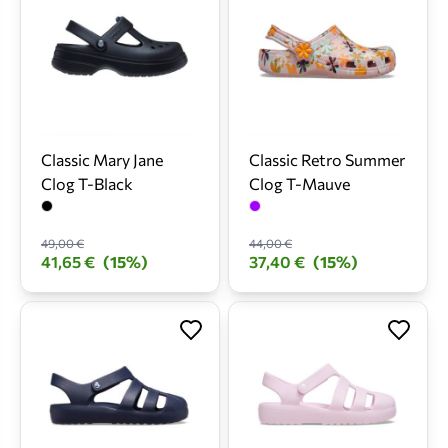
Classic Mary Jane
Classic Retro Summer
Clog T-Black
Clog T-Mauve
49,00 €
44,00 €
41,65 €
(15%)
37,40 €
(15%)