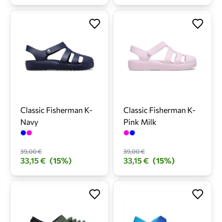
Classic Fisherman K-
Classic Fisherman K-
Navy
Pink Milk
39,00 €
39,00 €
33,15 €
(15%)
33,15 €
(15%)