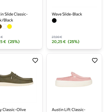
in Slide Classic-
Wave Slide-Black
k/Black
 €
27,00 €
5 €
(25%)
20,25 €
(25%)
y Classic-Olive
Austin Lift Classic-