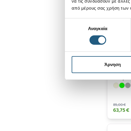
να τις συνδυάσουν με άλλες
από μέρους σας χρήση των 
Επιλογή
Αναγκαία
συγκατάθεσης
Άρνηση
Wally Cl
85,00 €
63,75 €