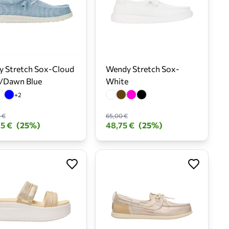
y Stretch Sox-Cloud
Wendy Stretch Sox-
e/Dawn Blue
White
+2
 €
65,00 €
5 €
(25%)
48,75 €
(25%)