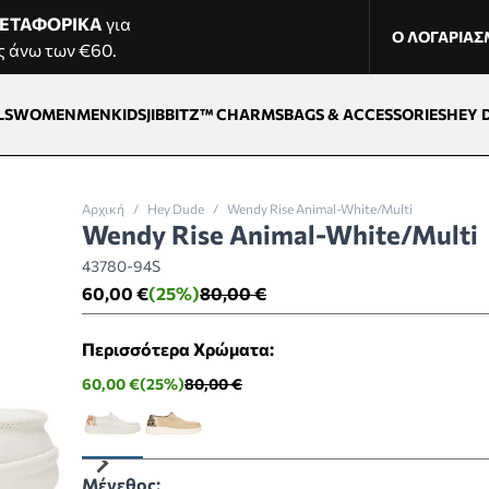
ΕΤΑΦΟΡΙΚΑ
για
Ο ΛΟΓΑΡΙΑ
ς άνω των €60.
LS
WOMEN
MEN
KIDS
JIBBITZ™ CHARMS
BAGS & ACCESSORIES
HEY 
Αρχική
/
Hey Dude
/
Wendy Rise Animal-White/Multi
Wendy Rise Animal-White/Multi
43780-94S
60,00 €
(25%)
80,00 €
Περισσότερα Χρώματα:
60,00 €
(25%)
80,00 €
Μέγεθος: