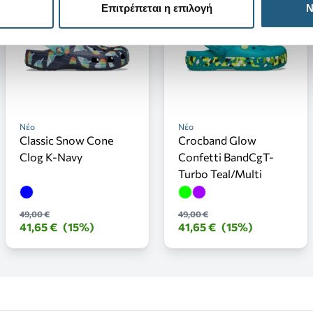
Επιτρέπεται η επιλογή
Ν
Νέο
Νέο
Classic Snow Cone
Crocband Glow
Clog K-Navy
Confetti BandCgT-
Turbo Teal/Multi
49,00 €
49,00 €
41,65 €
(15%)
41,65 €
(15%)