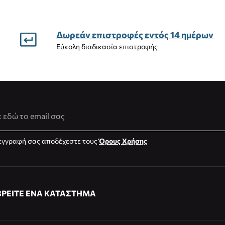
Δωρεάν επιστροφές εντός 14 ημέρων
Εύκολη διαδικασία επιστροφής
νση Email
εγγραφή σας αποδέχεστε τους
Όρους Χρήσης
ΒΡΕΙΤΕ ΕΝΑ ΚΑΤΑΣΤΗΜΑ