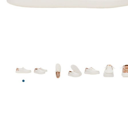
View larger image
View larger image
View larger image
View larger image
View larger image
View larg
V