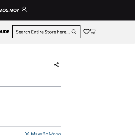
ΣΜΟΣ ΜΟΥ
DUDE
Search Entire Store here...
Μεγεθολόγιο