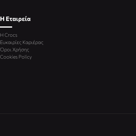
Η Εταιρεία
Η Crocs
Ευκαιρίες Καριέρας
Όροι Χρήσης
Cookies Policy