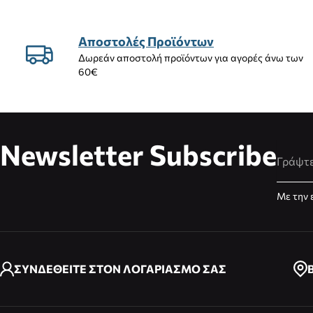
Αποστολές Προϊόντων
Δωρεάν αποστολή προϊόντων για αγορές άνω των
60€
Newsletter Subscribe
Διεύθυ
Με την 
ΣΥΝΔΕΘΕΙΤΕ ΣΤΟΝ ΛΟΓΑΡΙΑΣΜΟ ΣΑΣ