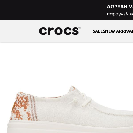
Μετάβαση στο περιεχόμενο
ΔΩΡΕΑΝ Μ
παραγγελίε
SALES
NEW ARRIVA