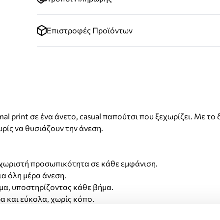
Επιστροφές Προϊόντων
mal print σε ένα άνετο, casual παπούτσι που ξεχωρίζει. Με τ
ωρίς να θυσιάζουν την άνεση.
ξεχωριστή προσωπικότητα σε κάθε εμφάνιση.
ια όλη μέρα άνεση.
μα, υποστηρίζοντας κάθε βήμα.
 και εύκολα, χωρίς κόπο.