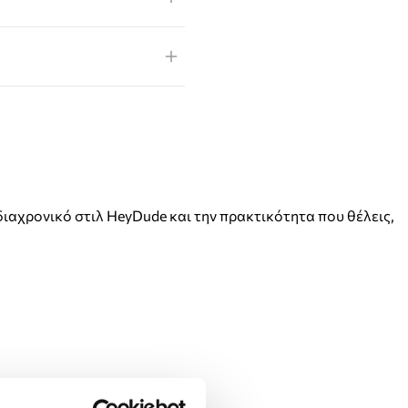
ο διαχρονικό στιλ HeyDude και την πρακτικότητα που θέλεις,