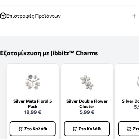
Επιστροφές Προϊόντων
Εξατομίκευση με Jibbitz™ Charms
Silver Meta Floral 5
Silver Double Flower
Silver D
Pack
Cluster
5,
18,99 €
5,99 €
Στο Καλάθι
Στο Καλάθι
Στ