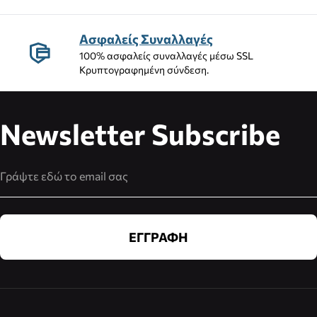
Ασφαλείς Συναλλαγές
100% ασφαλείς συναλλαγές μέσω SSL
Κρυπτογραφημένη σύνδεση.
Newsletter Subscribe
Διεύθυνση Email
ΕΓΓΡΑΦΗ