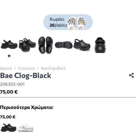
Χωράει
26
Jibbitz
View larger image
View larger image
View larger image
View larger image
View larger image
View larger imag
Αρχική
/
Γυναικεία
/
Bae Clog-Black
Bae Clog-Black
206302-001
75,00 €
Περισσότερα Χρώματα:
75,00 €