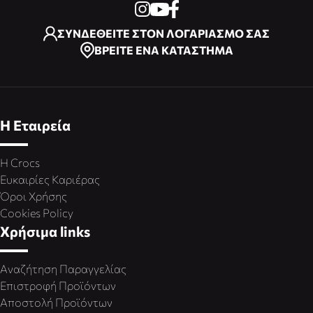
ΣΥΝΔΕΘΕΙΤΕ ΣΤΟΝ ΛΟΓΑΡΙΑΣΜΟ ΣΑΣ
ΒΡΕΙΤΕ ΕΝΑ ΚΑΤΑΣΤΗΜΑ
Η Εταιρεία
Η Crocs
Ευκαιρίες Καριέρας
Όροι Χρήσης
Cookies Policy
Χρήσιμα links
Αναζήτηση Παραγγελίας
Επιστροφή Προϊόντων
Αποστολή Προϊόντων