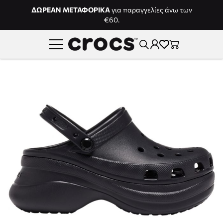
Μετάβαση στο περιεχόμενο
ΔΩΡΕΑΝ ΜΕΤΑΦΟΡΙΚΑ
για παραγγελίες άνω των
€60.