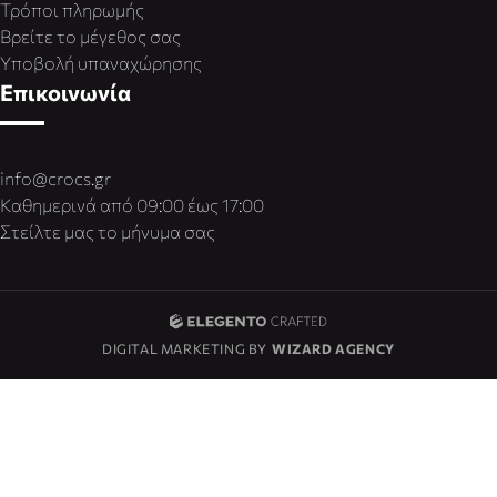
Τρόποι πληρωμής
Βρείτε το μέγεθος σας
Υποβολή υπαναχώρησης
Επικοινωνία
info@crocs.gr
Καθημερινά από 09:00 έως 17:00
Στείλτε μας το μήνυμα σας
DIGITAL MARKETING BY
WIZARD AGENCY