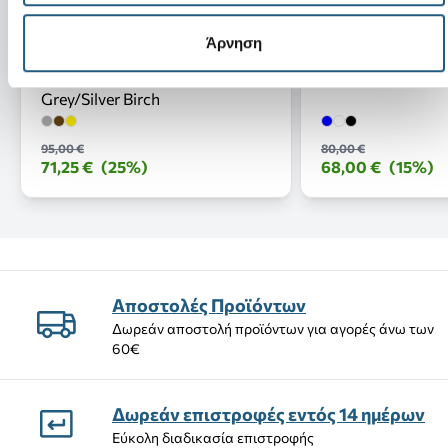
Άρνηση
Νέο
Νέο
Wally COMF Suede-Stone
InMotion Pacer 
Grey/Silver Birch
95,00 €
80,00 €
71,25 €
(25%)
68,00 €
(15%)
Αποστολές Προϊόντων
Δωρεάν αποστολή προϊόντων για αγορές άνω των
60€
Δωρεάν επιστροφές εντός 14 ημέρων
Εύκολη διαδικασία επιστροφής