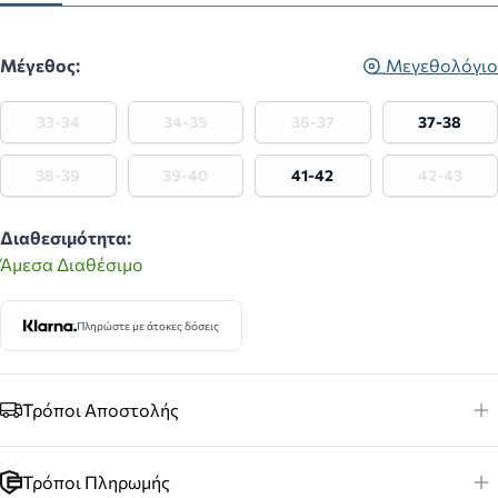
Μέγεθος:
Μεγεθολόγιο
33-34
34-35
36-37
37-38
38-39
39-40
41-42
42-43
Διαθεσιμότητα:
Άμεσα Διαθέσιμο
Πληρώστε με άτοκες δόσεις
Τρόποι Αποστολής
Τρόποι Πληρωμής