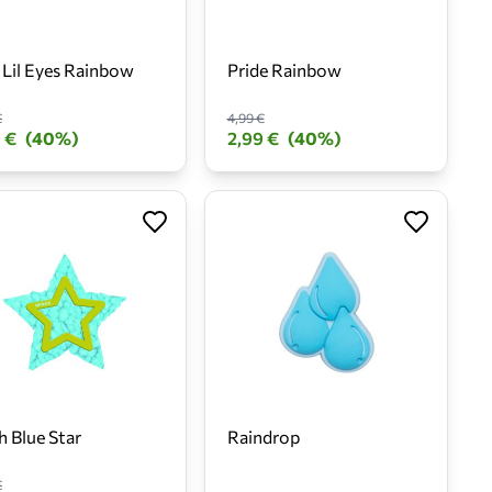
 Lil Eyes Rainbow
Pride Rainbow
€
4,99 €
 €
(40%)
2,99 €
(40%)
h Blue Star
Raindrop
€