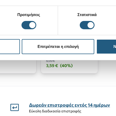
Προτιμήσεις
Στατιστικά
w
Festival Gold Rainbow
Επιτρέπεται η επιλογή
Ν
Daisy
5,99 €
3,59 €
(40%)
Δωρεάν επιστροφές εντός 14 ημέρων
Εύκολη διαδικασία επιστροφής