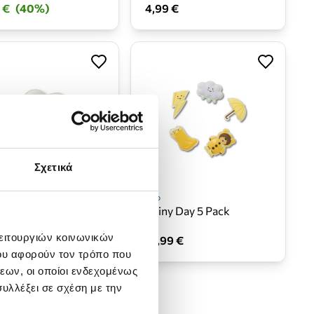
 €
(40%)
4,99 €
Σχετικά
Νέο
 Cloud Friend
Rainy Day 5 Pack
λειτουργιών κοινωνικών
 €
18,99 €
ου αφορούν τον τρόπο που
εων, οι οποίοι ενδεχομένως
υλλέξει σε σχέση με την