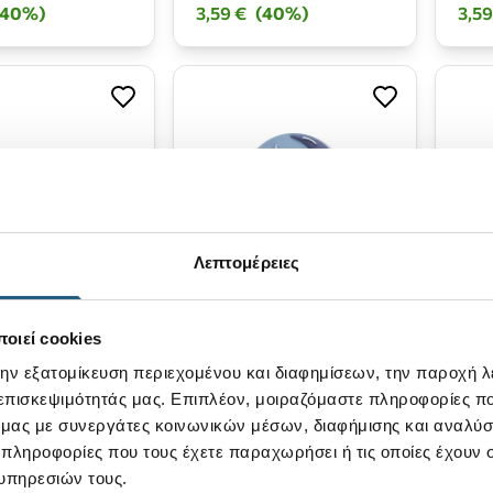
(40%)
3,59 €
(40%)
3,59
Λεπτομέρειες
Νέο
Νέο
of The Rainbow
Moon Face
Rain
οιεί cookies
την εξατομίκευση περιεχομένου και διαφημίσεων, την παροχή 
4,99 €
4,99
 επισκεψιμότητάς μας. Επιπλέον, μοιραζόμαστε πληροφορίες π
ό μας με συνεργάτες κοινωνικών μέσων, διαφήμισης και αναλύσ
 πληροφορίες που τους έχετε παραχωρήσει ή τις οποίες έχουν σ
υπηρεσιών τους.