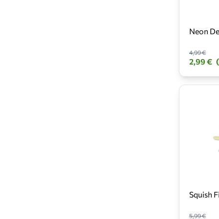
Neon Des
4,99 €
2,99 €
Squish F
5,99 €