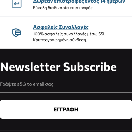
Δωρεάν επιστροφές εντός 14 ημέρων
Εύκολη διαδικασία επιστροφής
Ασφαλείς Συναλλαγές
100% ασφαλείς συναλλαγές μέσω SSL
Κρυπτογραφημένη σύνδεση.
Newsletter Subscribe
Διεύθυνση Email
ΕΓΓΡΑΦΗ