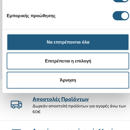
Εμπορικής προώθησης
Νέο
Νέο
Disney Character Letter N
Best Teacher
Να επιτρέπονται όλα
4,99 €
4,99 €
Επιτρέπεται η επιλογή
Άρνηση
Αποστολές Προϊόντων
Δωρεάν αποστολή προϊόντων για αγορές άνω των
60€