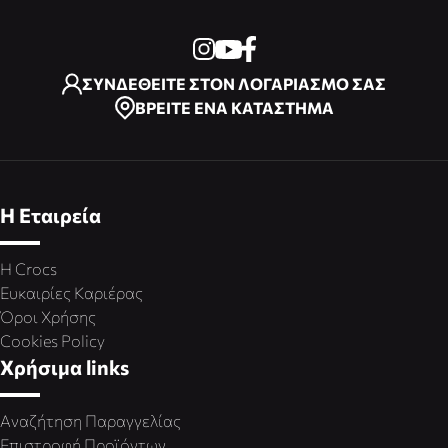
ΣΥΝΔΕΘΕΙΤΕ ΣΤΟΝ ΛΟΓΑΡΙΑΣΜΟ ΣΑΣ
ΒΡΕΙΤΕ ΕΝΑ ΚΑΤΑΣΤΗΜΑ
Η Εταιρεία
Η Crocs
Ευκαιρίες Καριέρας
Όροι Χρήσης
Cookies Policy
Χρήσιμα links
Αναζήτηση Παραγγελίας
Επιστροφή Προϊόντων