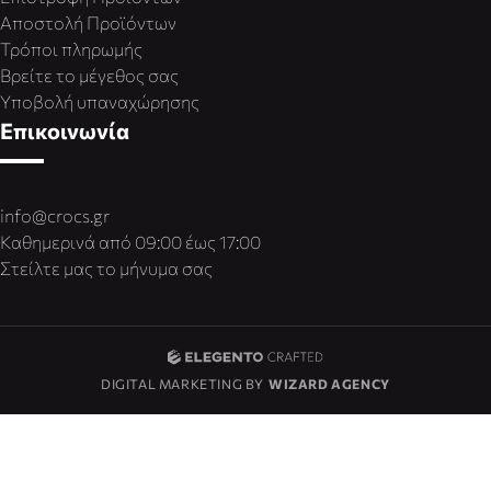
Αποστολή Προϊόντων
Τρόποι πληρωμής
Βρείτε το μέγεθος σας
Υποβολή υπαναχώρησης
Επικοινωνία
info@crocs.gr
Καθημερινά από 09:00 έως 17:00
Στείλτε μας το μήνυμα σας
DIGITAL MARKETING BY
WIZARD AGENCY