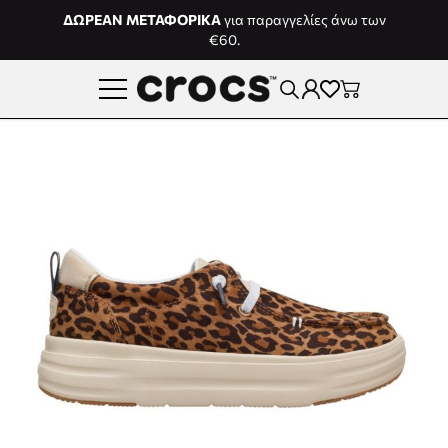
Μετάβαση στο περιεχόμενο
ΔΩΡΕΑΝ ΜΕΤΑΦΟΡΙΚΑ
για παραγγελίες άνω των
€60.