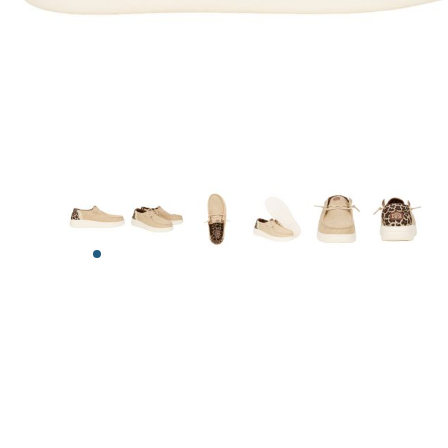
View larger image
View larger image
View larger image
View larger image
View larger ima
View la