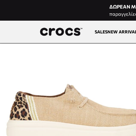
Μετάβαση στο περιεχόμενο
ΔΩΡΕΑΝ Μ
παραγγελίε
SALES
NEW ARRIVA