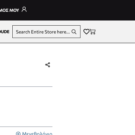
ΣΜΟΣ ΜΟΥ
DUDE
Search Entire Store here...
Μεγεθολόγιο