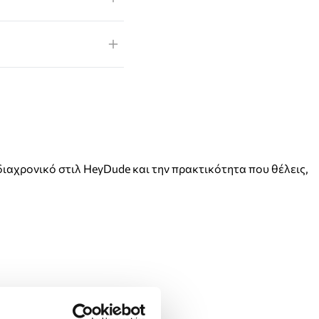
ο διαχρονικό στιλ HeyDude και την πρακτικότητα που θέλεις,