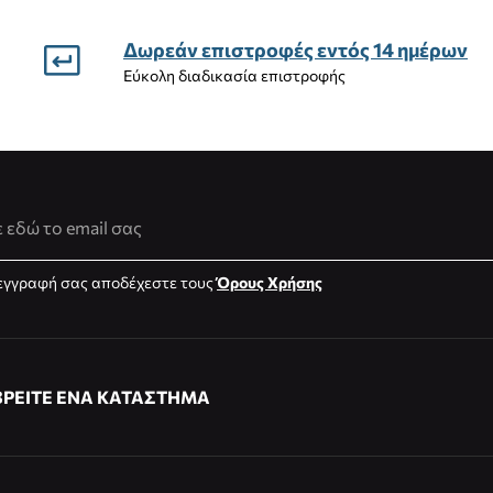
Δωρεάν επιστροφές εντός 14 ημέρων
Εύκολη διαδικασία επιστροφής
νση Email
εγγραφή σας αποδέχεστε τους
Όρους Χρήσης
ΒΡΕΙΤΕ ΕΝΑ ΚΑΤΑΣΤΗΜΑ