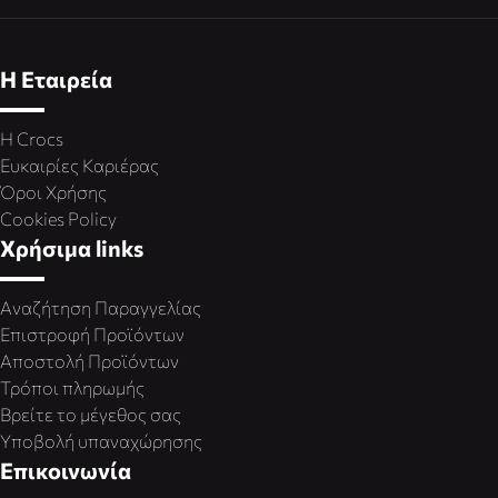
Η Εταιρεία
Η Crocs
Ευκαιρίες Καριέρας
Όροι Χρήσης
Cookies Policy
Χρήσιμα links
Αναζήτηση Παραγγελίας
Επιστροφή Προϊόντων
Αποστολή Προϊόντων
Τρόποι πληρωμής
Βρείτε το μέγεθος σας
Υποβολή υπαναχώρησης
Επικοινωνία