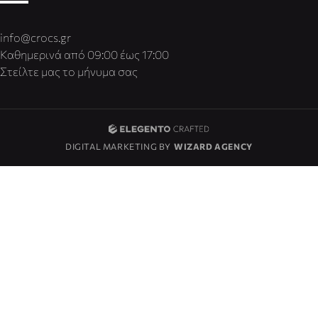
info@crocs.gr
Καθημερινά από 09:00 έως 17:00
Στείλτε μας το μήνυμα σας
DIGITAL MARKETING BY
WIZARD AGENCY