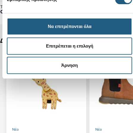
Τύπος Προϊόντος:
Clogs
Να επιτρέπονται όλα
Δείτε ακόμη
Επιτρέπεται η επιλογή
Άρνηση
Νέο
Νέο