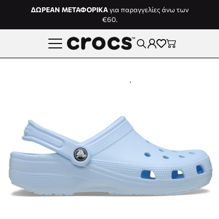
Μετάβαση στο περιεχόμενο
ΔΩΡΕΑΝ ΜΕΤΑΦΟΡΙΚΑ
για παραγγελίες άνω των
€60.