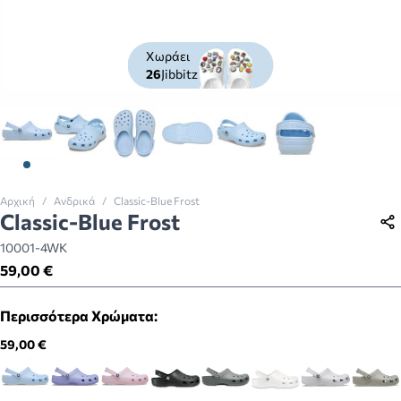
Χωράει
26
Jibbitz
View larger image
View larger image
View larger image
View larger image
View larger image
View larger imag
Αρχική
/
Ανδρικά
/
Classic-Blue Frost
Classic-Blue Frost
10001-4WK
59,00 €
Περισσότερα Χρώματα:
59,00 €