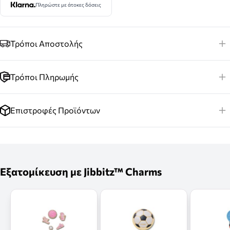
Πληρώστε με άτοκες δόσεις
Τρόποι Αποστολής
Τρόποι Πληρωμής
Επιστροφές Προϊόντων
Εξατομίκευση με Jibbitz™ Charms