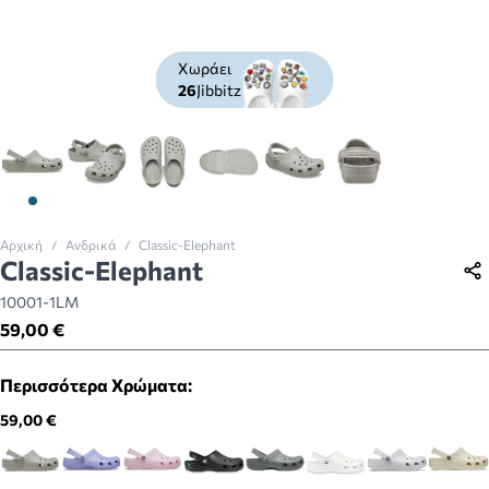
Χωράει
26
Jibbitz
View larger image
View larger image
View larger image
View larger image
View larger image
View larger imag
Αρχική
/
Ανδρικά
/
Classic-Elephant
Classic-Elephant
10001-1LM
59,00 €
Περισσότερα Χρώματα:
59,00 €