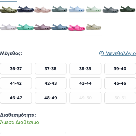
Μέγεθος:
Μεγεθολόγιο
36-37
37-38
38-39
39-40
41-42
42-43
43-44
45-46
46-47
48-49
49-50
50-51
Διαθεσιμότητα:
Άμεσα Διαθέσιμο