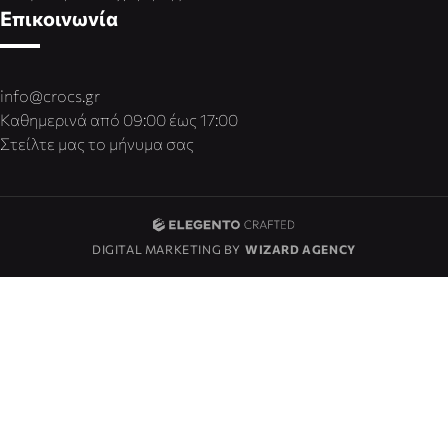
Επικοινωνία
info@crocs.gr
Καθημερινά από 09:00 έως 17:00
Στείλτε μας το μήνυμα σας
DIGITAL MARKETING BY
WIZARD AGENCY