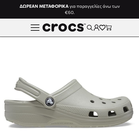
Μετάβαση στο περιεχόμενο
ΔΩΡΕΑΝ ΜΕΤΑΦΟΡΙΚΑ
για παραγγελίες άνω των
€60.