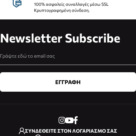
100% ασφαλείς συναλλαγές μέσω SSL
Κρυπτογραφημένη σύνδεση.
Newsletter Subscribe
Διεύθυνση Email
ΕΓΓΡΑΦΗ
ΣΥΝΔΕΘΕΙΤΕ ΣΤΟΝ ΛΟΓΑΡΙΑΣΜΟ ΣΑΣ