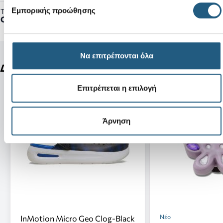
Εμπορικής προώθησης
Τύπος Προϊόντος:
Clogs
Να επιτρέπονται όλα
Δείτε ακόμη
Επιτρέπεται η επιλογή
Άρνηση
Νέο
InMotion Micro Geo Clog-Black