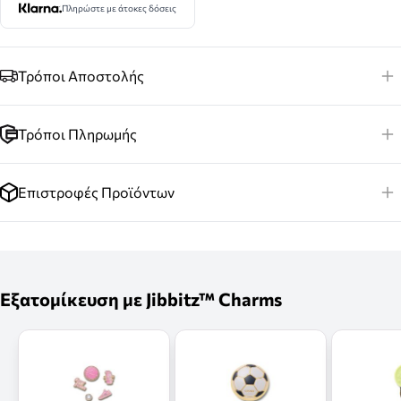
Πληρώστε με άτοκες δόσεις
Τρόποι Αποστολής
Τρόποι Πληρωμής
Επιστροφές Προϊόντων
Εξατομίκευση με Jibbitz™ Charms