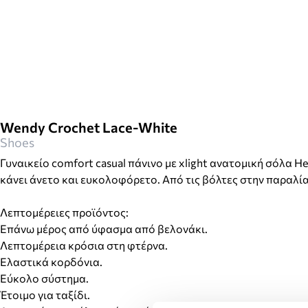
Wendy Crochet Lace-White
Shoes
Γυναικείο comfort casual πάνινο με xlight ανατομική σόλα 
κάνει άνετο και ευκολοφόρετο. Από τις βόλτες στην παραλία
Λεπτομέρειες προϊόντος:
Επάνω μέρος από ύφασμα από βελονάκι.
Λεπτομέρεια κρόσια στη φτέρνα.
Ελαστικά κορδόνια.
Εύκολο σύστημα.
Έτοιμο για ταξίδι.