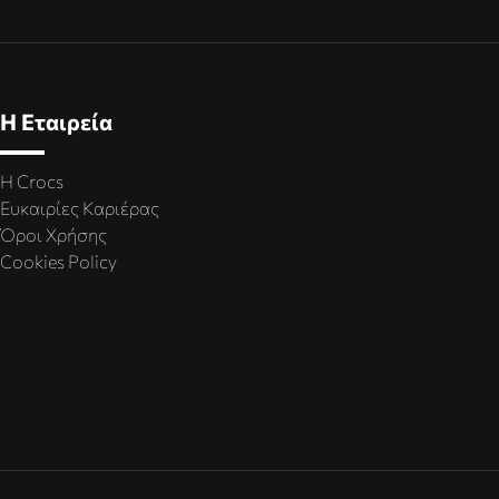
Η Εταιρεία
Η Crocs
Ευκαιρίες Καριέρας
Όροι Χρήσης
Cookies Policy