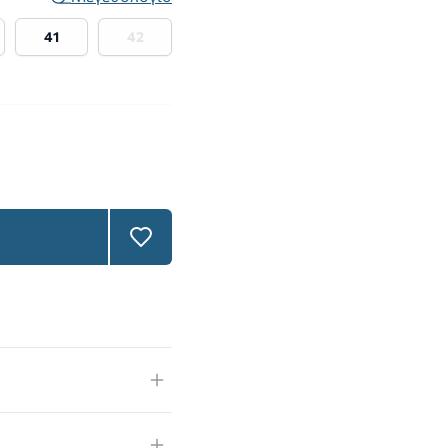
41
42