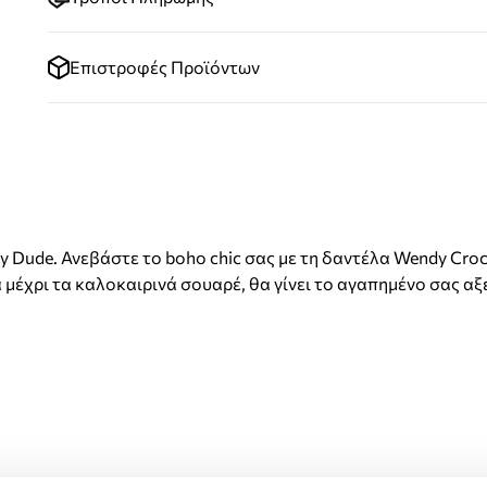
Επιστροφές Προϊόντων
Hey Dude. Ανεβάστε το boho chic σας με τη δαντέλα Wendy Cr
 μέχρι τα καλοκαιρινά σουαρέ, θα γίνει το αγαπημένο σας α