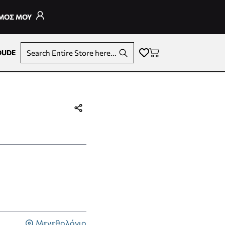
ΣΜΟΣ ΜΟΥ
DUDE
Search Entire Store here...
Μεγεθολόγιο