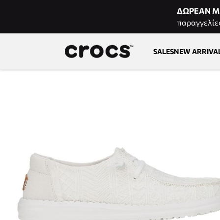
Μετάβαση στο περιεχόμενο
ΔΩΡΕΑΝ Μ
παραγγελίε
SALES
NEW ARRIVA