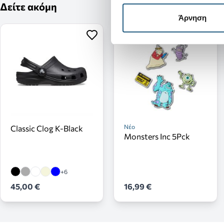
Δείτε ακόμη
Άρνηση
Νέο
Classic Clog K-Black
Monsters Inc 5Pck
+6
45,00 €
16,99 €