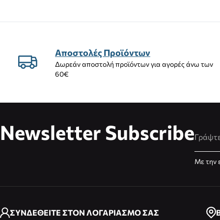
Αποστολές Προϊόντων
Δωρεάν αποστολή προϊόντων για αγορές άνω των
60€
Newsletter Subscribe
Διεύθυ
Με την 
ΣΥΝΔΕΘΕΙΤΕ ΣΤΟΝ ΛΟΓΑΡΙΑΣΜΟ ΣΑΣ