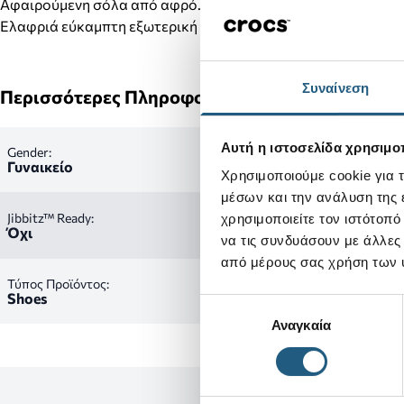
Αφαιρούμενη σόλα από αφρό.
Ελαφριά εύκαμπτη εξωτερική σόλα.
Συναίνεση
Περισσότερες Πληροφορίες
Αυτή η ιστοσελίδα χρησιμοπ
Gender:
Γυναικείο
Χρησιμοποιούμε cookie για 
μέσων και την ανάλυση της
Jibbitz™ Ready:
χρησιμοποιείτε τον ιστότοπ
Όχι
να τις συνδυάσουν με άλλες
από μέρους σας χρήση των 
Τύπος Προϊόντος:
Shoes
Επιλογή
Αναγκαία
συγκατάθεσης