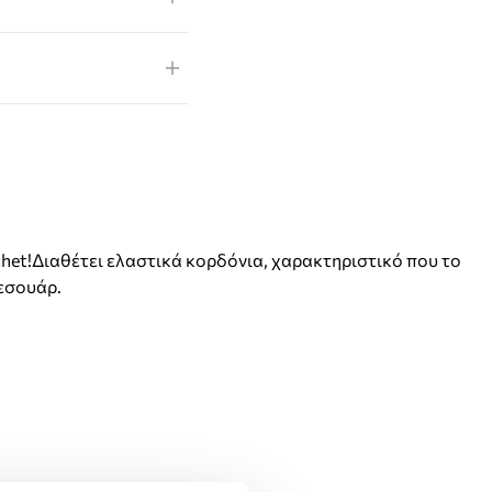
ochet!Διαθέτει ελαστικά κορδόνια, χαρακτηριστικό που το
ξεσουάρ.