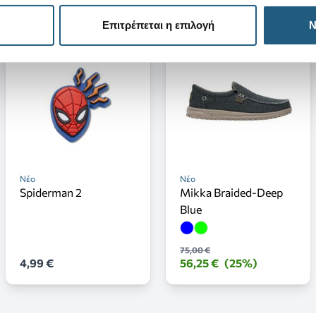
Επιτρέπεται η επιλογή
Ν
Νέο
Νέο
Spiderman 2
Mikka Braided-Deep
Blue
75,00 €
4,99 €
56,25 €
(25%)