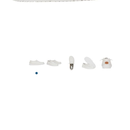
View larger image
View larger image
View larger image
View larger image
View larger