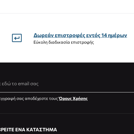
Δωρεάν επιστροφές εντός 14 ημέρων
Εύκολη διαδικασία επιστροφής
νση Email
εγγραφή σας αποδέχεστε τους
Όρους Χρήσης
ΒΡΕΙΤΕ ΕΝΑ ΚΑΤΑΣΤΗΜΑ