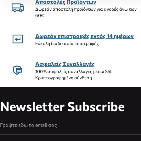
Αποστολές Προϊόντων
Δωρεάν αποστολή προϊόντων για αγορές άνω των
60€
Δωρεάν επιστροφές εντός 14 ημέρων
Εύκολη διαδικασία επιστροφής
Ασφαλείς Συναλλαγές
100% ασφαλείς συναλλαγές μέσω SSL
Κρυπτογραφημένη σύνδεση.
Newsletter Subscribe
Διεύθυνση Email