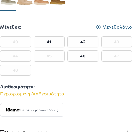
Μέγεθος:
Μεγεθολόγιο
40
41
42
43
44
45
46
47
48
Διαθεσιμότητα:
Περιορισμένη Διαθεσιμότητα
Πληρώστε με άτοκες δόσεις