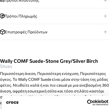
Τρόποι Αποστολής
Τρόποι Πληρωμής
Επιστροφές Προϊόντων
Wally COMF Suede-Stone Grey/Silver Birch
Shoes
Περισσότερη άνεση. Περισσότερη ενίσχυση. Περισσότερος
όγκος. Το Wally COMF Suede είναι μέσα στην τάση της μόδας
φέτος. Ντυθείτε καλά ή και πιο casual με μια ανεβασμένη 360
άνεση, αφράτη εσωτερική σόλα και τόσο στιλάτο καστόρι
στο πάνω μέρος! Χαρούμενα πόδια, χαρούμενη ζωή - αυτό
είναι το μότο μας.