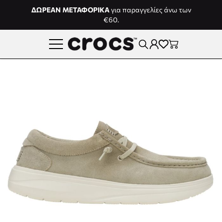
Μετάβαση στο περιεχόμενο
ΔΩΡΕΑΝ ΜΕΤΑΦΟΡΙΚΑ
για παραγγελίες άνω των
€60.