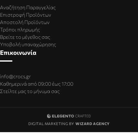
Αναζήτηση Παραγγελίας
Επιστροφή Προϊόντων
Αποστολή Προϊόντων
Τρόποι πληρωμής
Βρείτε το μέγεθος σας
Υποβολή υπαναχώρησης
Επικοινωνία
info@crocs.gr
Καθημερινά από 09:00 έως 17:00
Στείλτε μας το μήνυμα σας
DIGITAL MARKETING BY
WIZARD AGENCY