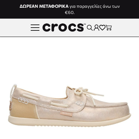
Μετάβαση στο περιεχόμενο
ΔΩΡΕΑΝ ΜΕΤΑΦΟΡΙΚΑ
για παραγγελίες άνω των
€60.