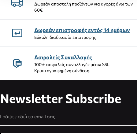
Δωρεάν αποστολή προϊόντων για αγορές άνω των
60€
Δωρεάν επιστροφές εντός 14 ημέρων
Εύκολη διαδικασία επιστροφής
Ασφαλείς Συναλλαγές
100% ασφαλείς συναλλαγές μέσω SSL
Κρυπτογραφημένη σύνδεση.
Newsletter Subscribe
Διεύθυνση Email