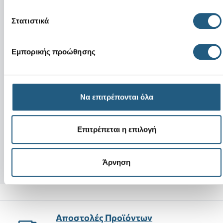
Στατιστικά
Εμπορικής προώθησης
Νέο
Νέο
Να επιτρέπονται όλα
3D Dog With Paws
Simulated Aquam
Επιτρέπεται η επιλογή
4,99 €
5,99 €
Άρνηση
Αποστολές Προϊόντων