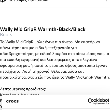
Wally Mid GripR Warmth-Black/Black
Boots
To Wally Mid GripR μόλις έγινε πιο άνετο. Με καστόρινο
πάνω μέρος και μια ειδική επεξεργασία για
αδιαβροχοποίηση, με ειδικό λουράκι στο πίσω μέρος για μια
πιο εύκολη εφαρμογή και λεπτομέρειες από πλεγμένο
ύφασμα στη ραφή, αυτά τα μεσαίου ύψους μποτάκια έγιναν
περιζήτητα. Αυτή τη χρονιά, θέλουμε μόδα και
πρακτικότητα, στοιχεία που έχει το Wally Mid GripR Warmth.
Λεπτομέρειες προϊόντος:
Καστόρινο άνω μέρος.
Επεξεργασία άνω μέρους για αδιαβροχοποίηση.
Ύψος σόλας 11,5cm.