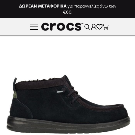
Μετάβαση στο περιεχόμενο
ΔΩΡΕΑΝ ΜΕΤΑΦΟΡΙΚΑ
για παραγγελίες άνω των
€60.