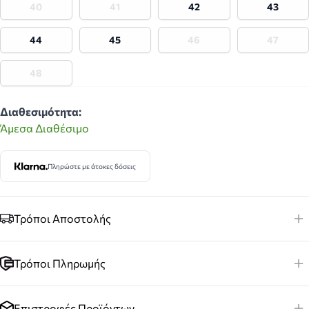
40
41
42
43
44
45
46
47
48
Διαθεσιμότητα:
Άμεσα Διαθέσιμο
Πληρώστε με άτοκες δόσεις
Τρόποι Αποστολής
Τρόποι Πληρωμής
Επιστροφές Προϊόντων