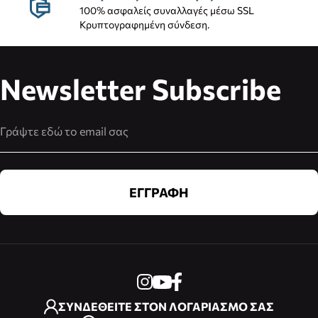
100% ασφαλείς συναλλαγές μέσω SSL
Κρυπτογραφημένη σύνδεση.
Newsletter Subscribe
Διεύθυνση Email
ΕΓΓΡΑΦΗ
ΣΥΝΔΕΘΕΙΤΕ ΣΤΟΝ ΛΟΓΑΡΙΑΣΜΟ ΣΑΣ