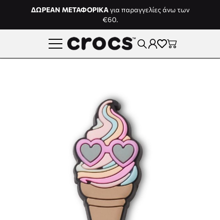
Μετάβαση στο περιεχόμενο
ΔΩΡΕΑΝ ΜΕΤΑΦΟΡΙΚΑ
για παραγγελίες άνω των
€60.