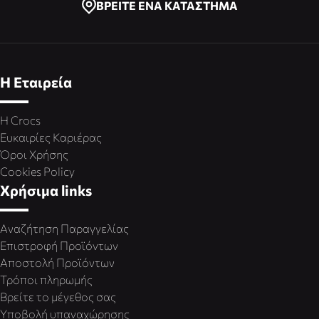
ΒΡΕΙΤΕ ΕΝΑ ΚΑΤΑΣΤΗΜΑ
Η Εταιρεία
Η Crocs
Ευκαιρίες Καριέρας
Όροι Χρήσης
Cookies Policy
Χρήσιμα links
Αναζήτηση Παραγγελίας
Επιστροφή Προϊόντων
Αποστολή Προϊόντων
Τρόποι πληρωμής
Βρείτε το μέγεθος σας
Υποβολή υπαναχώρησης