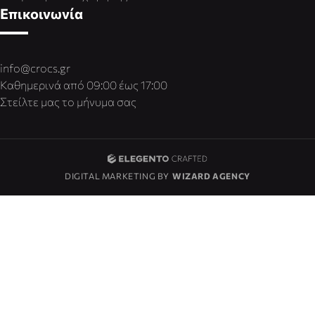
Επικοινωνία
info@crocs.gr
Καθημερινά από 09:00 έως 17:00
Στείλτε μας το μήνυμα σας
DIGITAL MARKETING BY
WIZARD AGENCY