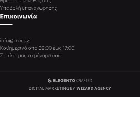
Βρείτε το μέγεθος σας
Υποβολή υπαναχώρησης
Επικοινωνία
info@crocs.gr
Καθημερινά από 09:00 έως 17:00
Στείλτε μας το μήνυμα σας
DIGITAL MARKETING BY
WIZARD AGENCY