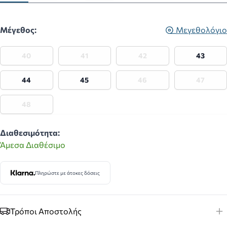
Μέγεθος:
Μεγεθολόγιο
40
41
42
43
44
45
46
47
48
Διαθεσιμότητα:
Άμεσα Διαθέσιμο
Πληρώστε με άτοκες δόσεις
Τρόποι Αποστολής