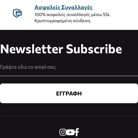
Ασφαλείς Συναλλαγές
100% ασφαλείς συναλλαγές μέσω SSL
Κρυπτογραφημένη σύνδεση.
Newsletter Subscribe
Διεύθυνση Email
ΕΓΓΡΑΦΗ