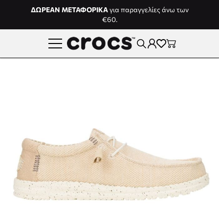
Μετάβαση στο περιεχόμενο
ΔΩΡΕΑΝ ΜΕΤΑΦΟΡΙΚΑ
για παραγγελίες άνω των
€60.