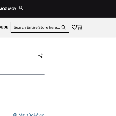
ΣΜΟΣ ΜΟΥ
DUDE
Search Entire Store here...
Μεγεθολόγιο