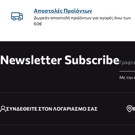
Αποστολές Προϊόντων
Δωρεάν αποστολή προϊόντων για αγορές άνω των
60€
Newsletter Subscribe
Διεύθυ
Με την 
ΣΥΝΔΕΘΕΙΤΕ ΣΤΟΝ ΛΟΓΑΡΙΑΣΜΟ ΣΑΣ