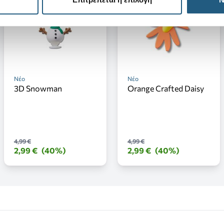
Νέο
Νέο
3D Snowman
Orange Crafted Daisy
4,99 €
4,99 €
2,99 €
(40%)
2,99 €
(40%)