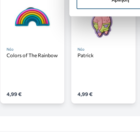
Νέο
Νέο
Colors of The Rainbow
Patrick
4,99 €
4,99 €