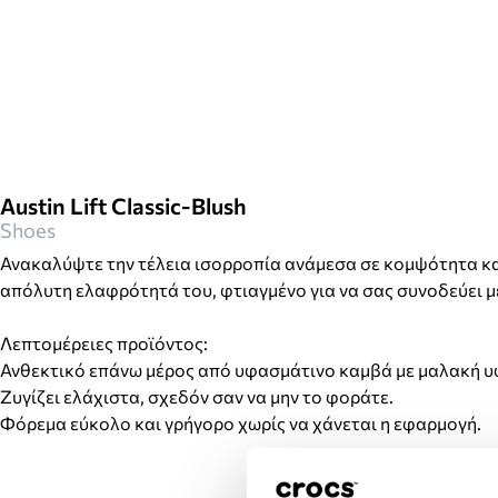
Austin Lift Classic-Blush
Shoes
Ανακαλύψτε την τέλεια ισορροπία ανάμεσα σε κομψότητα και 
απόλυτη ελαφρότητά του, φτιαγμένο για να σας συνοδεύει μ
Λεπτομέρειες προϊόντος:
Ανθεκτικό επάνω μέρος από υφασμάτινο καμβά με μαλακή υ
Ζυγίζει ελάχιστα, σχεδόν σαν να μην το φοράτε.
Φόρεμα εύκολο και γρήγορο χωρίς να χάνεται η εφαρμογή.