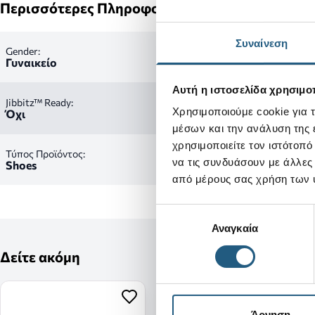
Περισσότερες Πληροφορίες
Συναίνεση
Gender:
Γυναικείο
Αυτή η ιστοσελίδα χρησιμοπ
Jibbitz™ Ready:
Χρησιμοποιούμε cookie για 
Όχι
μέσων και την ανάλυση της
χρησιμοποιείτε τον ιστότοπ
Τύπος Προϊόντος:
να τις συνδυάσουν με άλλες
Shoes
από μέρους σας χρήση των 
Επιλογή
Αναγκαία
συγκατάθεσης
Δείτε ακόμη
Άρνηση