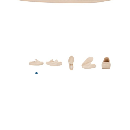
View larger image
View larger image
View larger image
View larger image
View larger