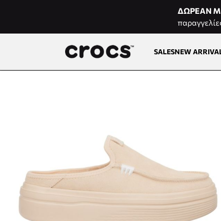
Μετάβαση στο περιεχόμενο
ΔΩΡΕΑΝ Μ
παραγγελίε
SALES
NEW ARRIVA