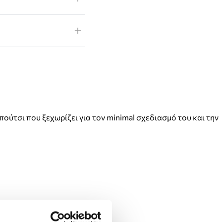
πούτσι που ξεχωρίζει για τον minimal σχεδιασμό του και την