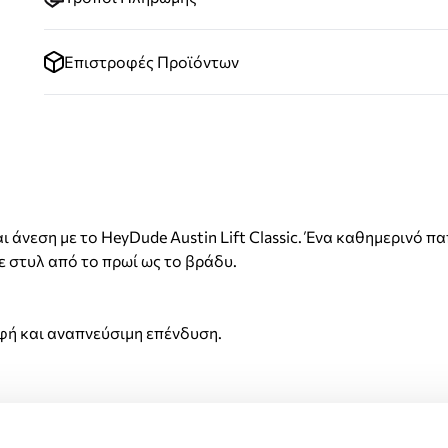
Επιστροφές Προϊόντων
άνεση με το HeyDude Austin Lift Classic. Ένα καθημερινό πα
ε στυλ από το πρωί ως το βράδυ.
φή και αναπνεύσιμη επένδυση.