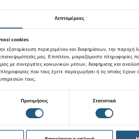
Λεπτομέρειες
οιεί cookies
την εξατομίκευση περιεχομένου και διαφημίσεων, την παροχή 
 επισκεψιμότητάς μας. Επιπλέον, μοιραζόμαστε πληροφορίες π
ό μας με συνεργάτες κοινωνικών μέσων, διαφήμισης και αναλύσ
 πληροφορίες που τους έχετε παραχωρήσει ή τις οποίες έχουν σ
υπηρεσιών τους.
Προτιμήσεις
Στατιστικά
Επιτρέπεται η επιλογή
Ν