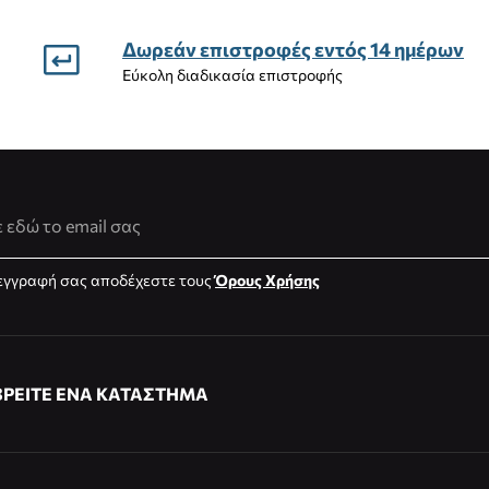
Δωρεάν επιστροφές εντός 14 ημέρων
Εύκολη διαδικασία επιστροφής
νση Email
εγγραφή σας αποδέχεστε τους
Όρους Χρήσης
ΒΡΕΙΤΕ ΕΝΑ ΚΑΤΑΣΤΗΜΑ