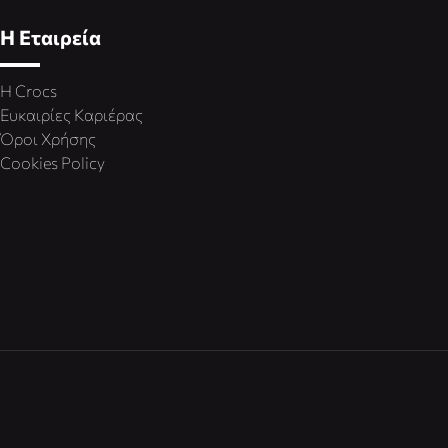
Η Εταιρεία
Η Crocs
Ευκαιρίες Καριέρας
Όροι Χρήσης
Cookies Policy